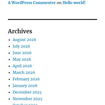
A WordPress Commenter
on
Hello world!
Archives
August 2026
July 2026
June 2026
May 2026
April 2026
March 2026
February 2026
January 2026
December 2025
November 2025