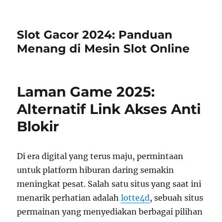
Slot Gacor 2024: Panduan
Menang di Mesin Slot Online
Laman Game 2025:
Alternatif Link Akses Anti
Blokir
Di era digital yang terus maju, permintaan
untuk platform hiburan daring semakin
meningkat pesat. Salah satu situs yang saat ini
menarik perhatian adalah
lotte4d
, sebuah situs
permainan yang menyediakan berbagai pilihan