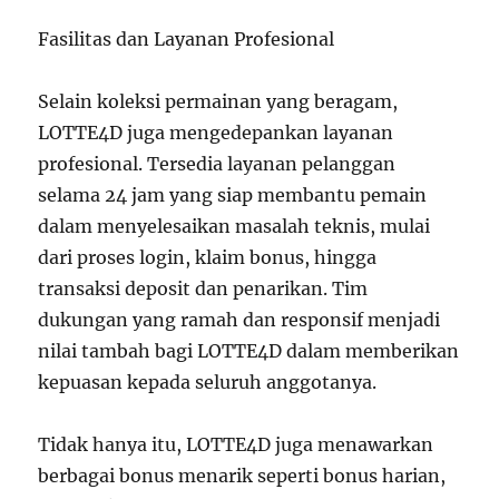
Fasilitas dan Layanan Profesional
Selain koleksi permainan yang beragam,
LOTTE4D juga mengedepankan layanan
profesional. Tersedia layanan pelanggan
selama 24 jam yang siap membantu pemain
dalam menyelesaikan masalah teknis, mulai
dari proses login, klaim bonus, hingga
transaksi deposit dan penarikan. Tim
dukungan yang ramah dan responsif menjadi
nilai tambah bagi LOTTE4D dalam memberikan
kepuasan kepada seluruh anggotanya.
Tidak hanya itu, LOTTE4D juga menawarkan
berbagai bonus menarik seperti bonus harian,