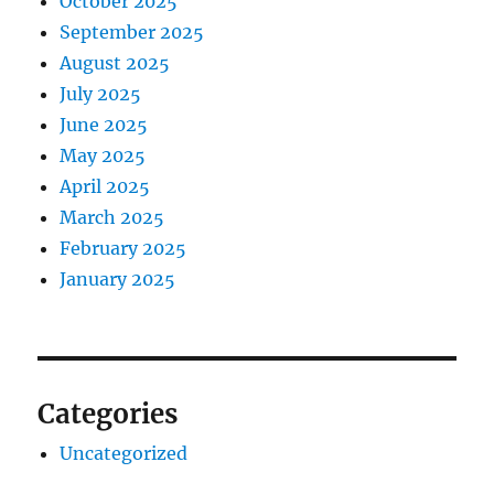
October 2025
September 2025
August 2025
July 2025
June 2025
May 2025
April 2025
March 2025
February 2025
January 2025
Categories
Uncategorized