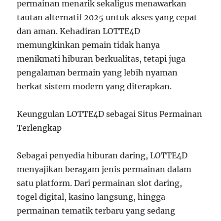
permainan menarik sekaligus menawarkan
tautan alternatif 2025 untuk akses yang cepat
dan aman. Kehadiran LOTTE4D
memungkinkan pemain tidak hanya
menikmati hiburan berkualitas, tetapi juga
pengalaman bermain yang lebih nyaman
berkat sistem modern yang diterapkan.
Keunggulan LOTTE4D sebagai Situs Permainan
Terlengkap
Sebagai penyedia hiburan daring, LOTTE4D
menyajikan beragam jenis permainan dalam
satu platform. Dari permainan slot daring,
togel digital, kasino langsung, hingga
permainan tematik terbaru yang sedang