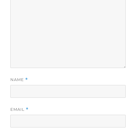
NAME
*
EMAIL
*