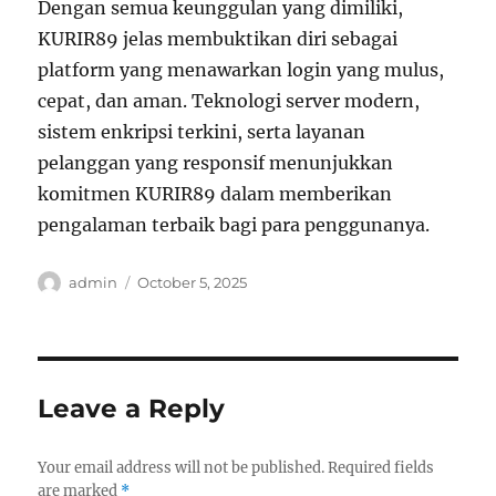
Dengan semua keunggulan yang dimiliki,
KURIR89 jelas membuktikan diri sebagai
platform yang menawarkan login yang mulus,
cepat, dan aman. Teknologi server modern,
sistem enkripsi terkini, serta layanan
pelanggan yang responsif menunjukkan
komitmen KURIR89 dalam memberikan
pengalaman terbaik bagi para penggunanya.
Author
Posted
admin
October 5, 2025
on
Leave a Reply
Your email address will not be published.
Required fields
are marked
*