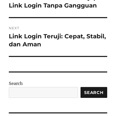
post:
Link Login Tanpa Gangguan
NEXT
Link Login Teruji: Cepat, Stabil,
Next
post:
dan Aman
Search
SEARCH