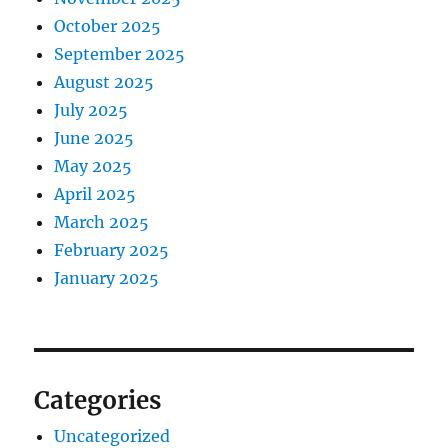
October 2025
September 2025
August 2025
July 2025
June 2025
May 2025
April 2025
March 2025
February 2025
January 2025
Categories
Uncategorized