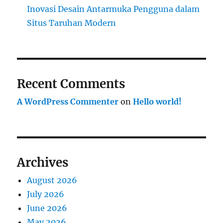
Inovasi Desain Antarmuka Pengguna dalam
Situs Taruhan Modern
Recent Comments
A WordPress Commenter
on
Hello world!
Archives
August 2026
July 2026
June 2026
May 2026