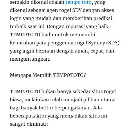
semakin dikenal adalah
tempo toto
, yang
dikenal sebagai agen togel SDY dengan akses
login yang mudah dan memberikan prediksi
terbaik saat ini. Dengan reputasi yang baik,
TEMPOTOTO hadir untuk memenuhi
kebutuhan para penggemar togel Sydney (SDY)
yang ingin bermain dengan aman, cepat, dan
menguntungkan.
Mengapa Memilih TEMPOTOTO?
TEMPOTOTO bukan hanya sekedar situs togel
biasa, melainkan telah menjadi pilihan utama
bagi banyak bettor berpengalaman. Ada
beberapa faktor yang menjadikan situs ini
sangat diminati: