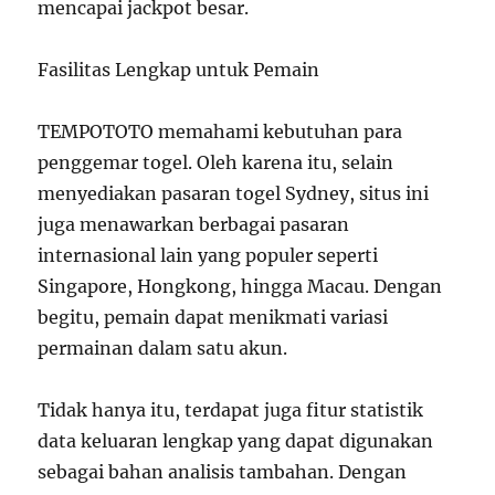
mencapai jackpot besar.
Fasilitas Lengkap untuk Pemain
TEMPOTOTO memahami kebutuhan para
penggemar togel. Oleh karena itu, selain
menyediakan pasaran togel Sydney, situs ini
juga menawarkan berbagai pasaran
internasional lain yang populer seperti
Singapore, Hongkong, hingga Macau. Dengan
begitu, pemain dapat menikmati variasi
permainan dalam satu akun.
Tidak hanya itu, terdapat juga fitur statistik
data keluaran lengkap yang dapat digunakan
sebagai bahan analisis tambahan. Dengan