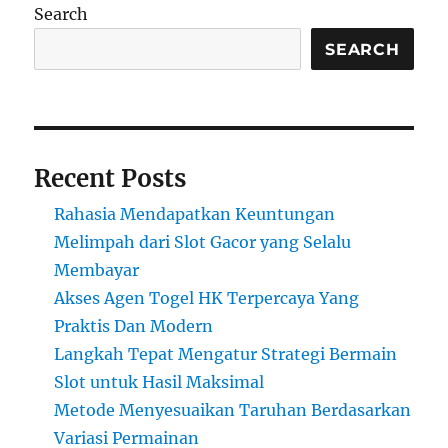
Search
SEARCH
Recent Posts
Rahasia Mendapatkan Keuntungan
Melimpah dari Slot Gacor yang Selalu
Membayar
Akses Agen Togel HK Terpercaya Yang
Praktis Dan Modern
Langkah Tepat Mengatur Strategi Bermain
Slot untuk Hasil Maksimal
Metode Menyesuaikan Taruhan Berdasarkan
Variasi Permainan