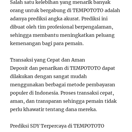
Salah satu kelebihan yang menarik banyak
orang untuk bergabung di TEMPOTOTO adalah
adanya prediksi angka akurat. Prediksi ini
dibuat oleh tim profesional berpengalaman,
sehingga membantu meningkatkan peluang
kemenangan bagi para pemain.
Transaksi yang Cepat dan Aman
Deposit dan penarikan di TEMPOTOTO dapat
dilakukan dengan sangat mudah
menggunakan berbagai metode pembayaran
populer di Indonesia. Proses transaksi cepat,
aman, dan transparan sehingga pemain tidak
perlu khawatir tentang dana mereka.
Prediksi SDY Terpercaya di TEMPOTOTO