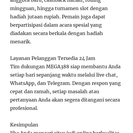
anggota baru, cashback harian, rolling
mingguan, hingga turnamen slot dengan
hadiah jutaan rupiah. Pemain juga dapat
berpartisipasi dalam acara spesial yang
diadakan secara berkala dengan hadiah
menarik.
Layanan Pelanggan Tersedia 24 Jam
Tim dukungan MEGA388 siap membantu Anda
setiap hari sepanjang waktu melalui live chat,
WhatsApp, dan Telegram. Dengan respon yang
cepat dan ramah, setiap masalah atau
pertanyaan Anda akan segera ditangani secara
profesional.
Kesimpulan