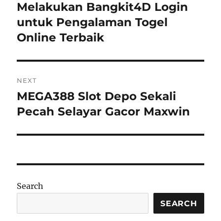
post:
Melakukan Bangkit4D Login
untuk Pengalaman Togel
Online Terbaik
NEXT
MEGA388 Slot Depo Sekali
Next
post:
Pecah Selayar Gacor Maxwin
Search
SEARCH