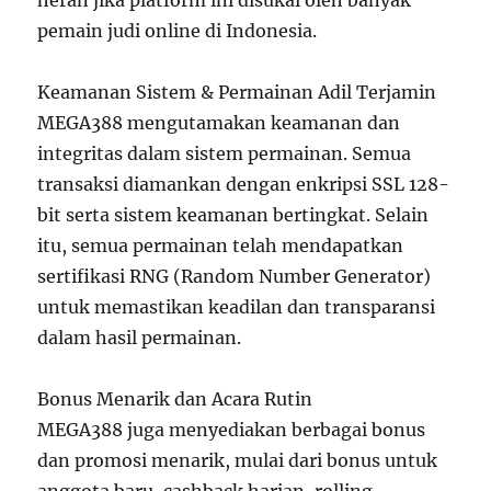
heran jika platform ini disukai oleh banyak
pemain judi online di Indonesia.
Keamanan Sistem & Permainan Adil Terjamin
MEGA388 mengutamakan keamanan dan
integritas dalam sistem permainan. Semua
transaksi diamankan dengan enkripsi SSL 128-
bit serta sistem keamanan bertingkat. Selain
itu, semua permainan telah mendapatkan
sertifikasi RNG (Random Number Generator)
untuk memastikan keadilan dan transparansi
dalam hasil permainan.
Bonus Menarik dan Acara Rutin
MEGA388 juga menyediakan berbagai bonus
dan promosi menarik, mulai dari bonus untuk