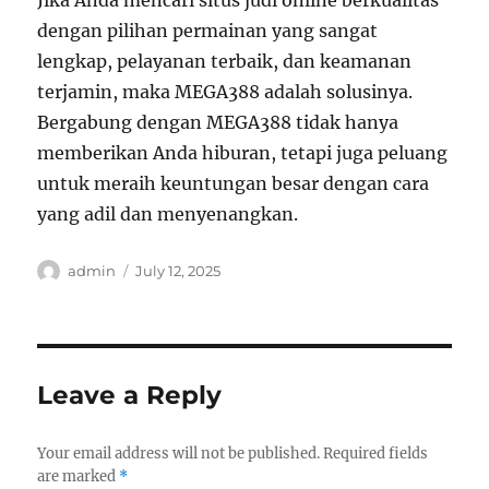
Jika Anda mencari situs judi online berkualitas
dengan pilihan permainan yang sangat
lengkap, pelayanan terbaik, dan keamanan
terjamin, maka MEGA388 adalah solusinya.
Bergabung dengan MEGA388 tidak hanya
memberikan Anda hiburan, tetapi juga peluang
untuk meraih keuntungan besar dengan cara
yang adil dan menyenangkan.
Author
Posted
admin
July 12, 2025
on
Leave a Reply
Your email address will not be published.
Required fields
are marked
*