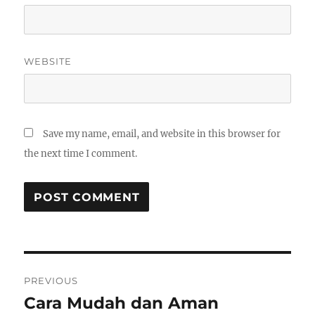
WEBSITE
Save my name, email, and website in this browser for
the next time I comment.
Post
PREVIOUS
navigation
Cara Mudah dan Aman
Previous