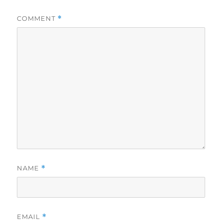
COMMENT
*
NAME
*
EMAIL
*