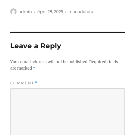
Author
Posted
Tags
admin
April 28, 2025
manadototo
on
Leave a Reply
Your email address will not be published.
Required fields
are marked
*
COMMENT
*