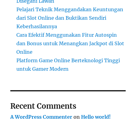
Disegani Lawan
Pelajari Teknik Menggandakan Keuntungan
dari Slot Online dan Buktikan Sendiri
Keberhasilannya
Cara Efektif Menggunakan Fitur Autospin
dan Bonus untuk Menangkan Jackpot di Slot
Online
Platform Game Online Berteknologi Tinggi
untuk Gamer Modern
Recent Comments
A WordPress Commenter
on
Hello world!