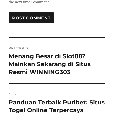
the next time I comment.
Post
PREVIOUS
navigation
Menang Besar di Slot88?
Previous
post:
Mainkan Sekarang di Situs
Resmi WINNING303
NEXT
Panduan Terbaik Puribet: Situs
Next
post:
Togel Online Terpercaya