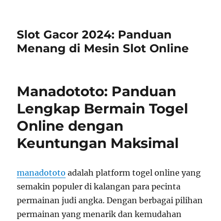
Slot Gacor 2024: Panduan
Menang di Mesin Slot Online
Manadototo: Panduan
Lengkap Bermain Togel
Online dengan
Keuntungan Maksimal
manadototo
adalah platform togel online yang
semakin populer di kalangan para pecinta
permainan judi angka. Dengan berbagai pilihan
permainan yang menarik dan kemudahan