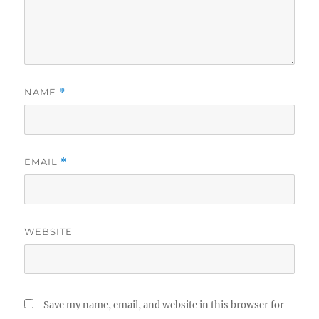
NAME
*
EMAIL
*
WEBSITE
Save my name, email, and website in this browser for