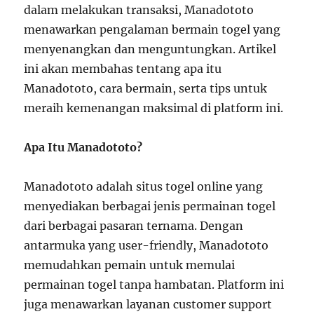
dalam melakukan transaksi, Manadototo
menawarkan pengalaman bermain togel yang
menyenangkan dan menguntungkan. Artikel
ini akan membahas tentang apa itu
Manadototo, cara bermain, serta tips untuk
meraih kemenangan maksimal di platform ini.
Apa Itu Manadototo?
Manadototo adalah situs togel online yang
menyediakan berbagai jenis permainan togel
dari berbagai pasaran ternama. Dengan
antarmuka yang user-friendly, Manadototo
memudahkan pemain untuk memulai
permainan togel tanpa hambatan. Platform ini
juga menawarkan layanan customer support