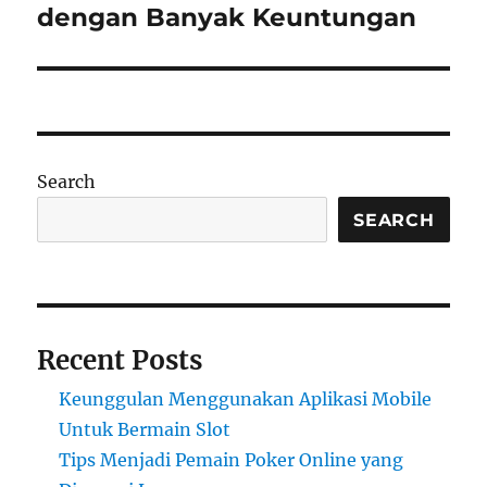
dengan Banyak Keuntungan
Search
SEARCH
Recent Posts
Keunggulan Menggunakan Aplikasi Mobile
Untuk Bermain Slot
Tips Menjadi Pemain Poker Online yang