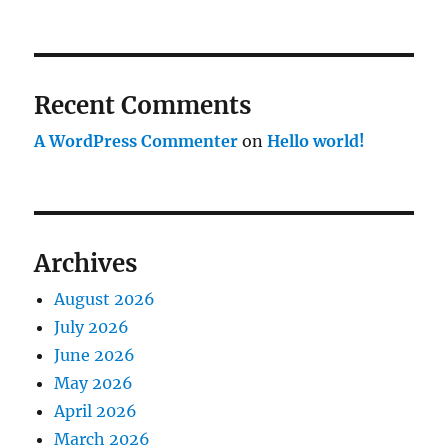
Recent Comments
A WordPress Commenter
on
Hello world!
Archives
August 2026
July 2026
June 2026
May 2026
April 2026
March 2026