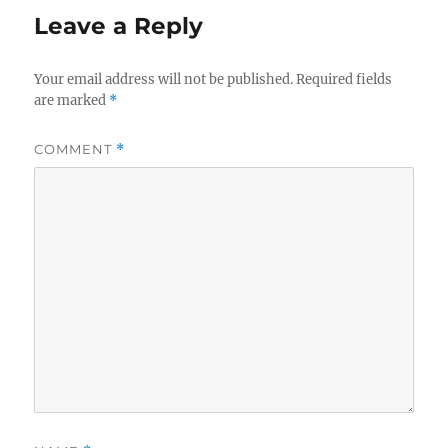
Leave a Reply
Your email address will not be published.
Required fields
are marked
*
COMMENT
*