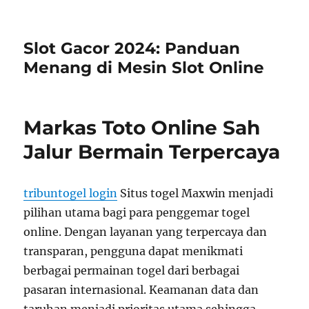
Slot Gacor 2024: Panduan
Menang di Mesin Slot Online
Markas Toto Online Sah
Jalur Bermain Terpercaya
tribuntogel login
Situs togel Maxwin menjadi
pilihan utama bagi para penggemar togel
online. Dengan layanan yang terpercaya dan
transparan, pengguna dapat menikmati
berbagai permainan togel dari berbagai
pasaran internasional. Keamanan data dan