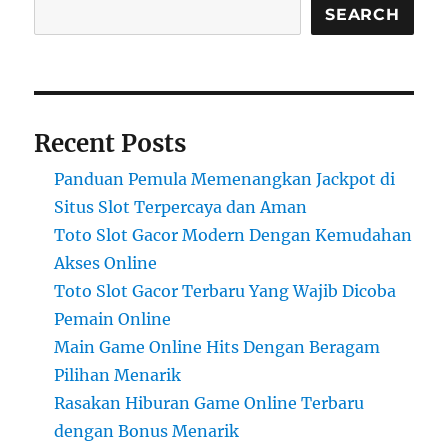
SEARCH
Recent Posts
Panduan Pemula Memenangkan Jackpot di
Situs Slot Terpercaya dan Aman
Toto Slot Gacor Modern Dengan Kemudahan
Akses Online
Toto Slot Gacor Terbaru Yang Wajib Dicoba
Pemain Online
Main Game Online Hits Dengan Beragam
Pilihan Menarik
Rasakan Hiburan Game Online Terbaru
dengan Bonus Menarik