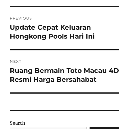
Post
PREVIOUS
navigation
Update Cepat Keluaran
Previous
post:
Hongkong Pools Hari Ini
NEXT
Ruang Bermain Toto Macau 4D
Next
post:
Resmi Harga Bersahabat
Search