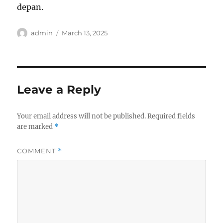
depan.
Author
Posted
admin
March 13, 2025
on
Leave a Reply
Your email address will not be published.
Required fields
are marked
*
COMMENT
*