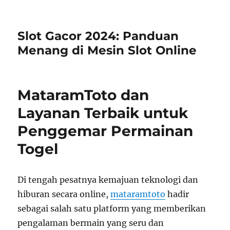
Slot Gacor 2024: Panduan
Menang di Mesin Slot Online
MataramToto dan
Layanan Terbaik untuk
Penggemar Permainan
Togel
Di tengah pesatnya kemajuan teknologi dan
hiburan secara online,
mataramtoto
hadir
sebagai salah satu platform yang memberikan
pengalaman bermain yang seru dan