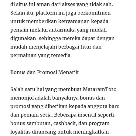
di situs ini aman dari akses yang tidak sah.
Selain itu, platform ini juga berkomitmen
untuk memberikan kenyamanan kepada
pemain melalui antarmuka yang mudah
digunakan, sehingga mereka dapat dengan
mudah menjelajahi berbagai fitur dan
permainan yang tersedia.
Bonus dan Promosi Menarik
Salah satu hal yang membuat MataramToto
menonjol adalah banyaknya bonus dan
promosi yang diberikan kepada anggota baru
dan pemain setia. Beberapa insentif seperti
bonus sambutan, cashback, dan program
loyalitas dirancang untuk meningkatkan