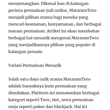
menyenangkan. Dikenal luas di kalangan
pecinta permainan judi online, MataramToto
menjadi pilihan utama bagi mereka yang
mencari keamanan, kenyamanan, dan berbagai
macam permainan. Artikel ini akan membahas
berbagai hal menarik mengenai MataramToto
yang menjadikannya pilihan yang populer di
kalangan pemain.
Variasi Permainan Menarik
Salah satu daya tarik utama MataramToto
adalah banyaknya jenis permainan yang
disediakan. Platform ini menawarkan berbagai
kategori seperti Toto, slot, serta permainan
meja seperti poker dan blackjack. Hal ini