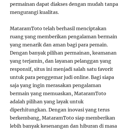
permainan dapat diakses dengan mudah tanpa
mengurangi kualitas.
MataramToto telah berhasil menciptakan
ruang yang memberikan pengalaman bermain
yang menarik dan aman bagi para pemain.
Dengan banyak pilihan permainan, keamanan
yang terjamin, dan layanan pelanggan yang
responsif, situs ini menjadi salah satu favorit
untuk para penggemar judi online. Bagi siapa
saja yang ingin merasakan pengalaman
bermain yang memuaskan, MataramToto
adalah pilihan yang layak untuk
diperhitungkan. Dengan inovasi yang terus
berkembang, MataramToto siap memberikan
lebih banyak kesenangan dan hiburan di masa