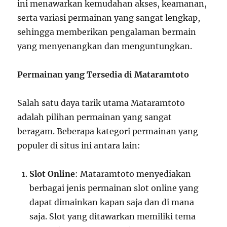
ini menawarkan kemudahan akses, keamanan,
serta variasi permainan yang sangat lengkap,
sehingga memberikan pengalaman bermain
yang menyenangkan dan menguntungkan.
Permainan yang Tersedia di Mataramtoto
Salah satu daya tarik utama Mataramtoto
adalah pilihan permainan yang sangat
beragam. Beberapa kategori permainan yang
populer di situs ini antara lain:
Slot Online
: Mataramtoto menyediakan
berbagai jenis permainan slot online yang
dapat dimainkan kapan saja dan di mana
saja. Slot yang ditawarkan memiliki tema