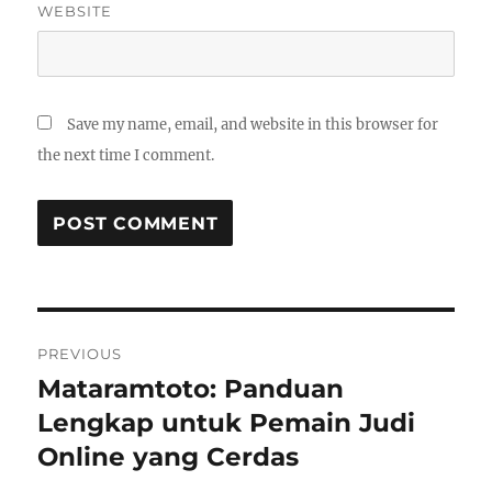
WEBSITE
Save my name, email, and website in this browser for
the next time I comment.
Post
PREVIOUS
navigation
Mataramtoto: Panduan
Previous
post:
Lengkap untuk Pemain Judi
Online yang Cerdas