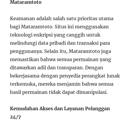
Mataramtoto
Keamanan adalah salah satu prioritas utama
bagi Mataramtoto. Situs ini menggunakan
teknologi enkripsi yang canggih untuk
melindungi data pribadi dan transaksi para
penggunanya. Selain itu, Mataramtoto juga
memastikan bahwa semua permainan yang
ditawarkan adil dan transparan. Dengan
bekerjasama dengan penyedia perangkat lunak
terkemuka, mereka menjamin bahwa semua
hasil permainan tidak dapat dimanipulasi.
Kemudahan Akses dan Layanan Pelanggan
24/7