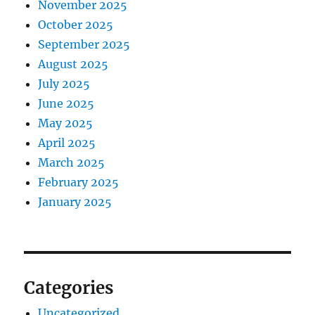
November 2025
October 2025
September 2025
August 2025
July 2025
June 2025
May 2025
April 2025
March 2025
February 2025
January 2025
Categories
Uncategorized