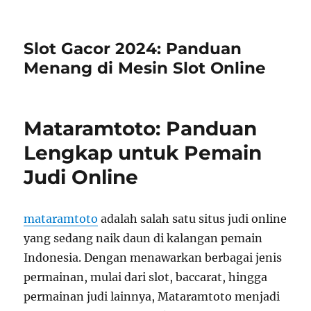
Slot Gacor 2024: Panduan
Menang di Mesin Slot Online
Mataramtoto: Panduan
Lengkap untuk Pemain
Judi Online
mataramtoto
adalah salah satu situs judi online
yang sedang naik daun di kalangan pemain
Indonesia. Dengan menawarkan berbagai jenis
permainan, mulai dari slot, baccarat, hingga
permainan judi lainnya, Mataramtoto menjadi