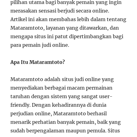
pilihan utama bagi banyak pemain yang ingin
merasakan sensasi berjudi secara online.
Artikel ini akan membahas lebih dalam tentang
Mataramtoto, layanan yang ditawarkan, dan
mengapa situs ini patut dipertimbangkan bagi
para pemain judi online.
Apa Itu Mataramtoto?
Mataramtoto adalah situs judi online yang
menyediakan berbagai macam permainan
taruhan dengan sistem yang sangat user-
friendly. Dengan kehadirannya di dunia
perjudian online, Mataramtoto berhasil
menarik perhatian banyak pemain, baik yang
sudah berpengalaman maupun pemula. Situs