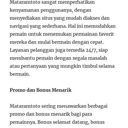
Mataramtoto sangat memperhatikan
kenyamanan penggunanya, dengan
menyediakan situs yang mudah diakses dan
navigasi yang sederhana. Hal ini memudahkan
pemain untuk menemukan permainan favorit
mereka dan mulai bermain dengan cepat.
Layanan pelanggan juga tersedia 24/7, siap
membantu pemain dengan segala masalah
atau pertanyaan yang mungkin timbul selama
bermain.
Promo dan Bonus Menarik
Mataramtoto sering menawarkan berbagai
promo dan bonus menarik bagi para
pemainnya. Bonus selamat datang, bonus