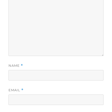
NAME
*
EMAIL
*