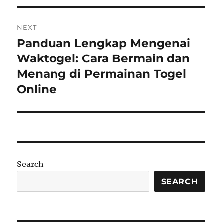
NEXT
Panduan Lengkap Mengenai
Next
post:
Waktogel: Cara Bermain dan
Menang di Permainan Togel
Online
Search
SEARCH