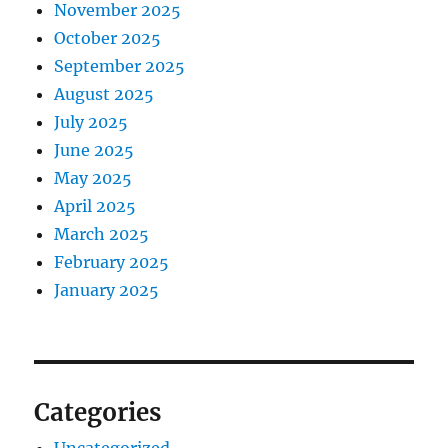
November 2025
October 2025
September 2025
August 2025
July 2025
June 2025
May 2025
April 2025
March 2025
February 2025
January 2025
Categories