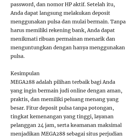
password, dan nomor HP aktif. Setelah itu,
Anda dapat langsung melakukan deposit
menggunakan pulsa dan mulai bermain. Tanpa
harus memiliki rekening bank, Anda dapat
menikmati ribuan permainan menarik dan
menguntungkan dengan hanya menggunakan
pulsa.
Kesimpulan
MEGA288 adalah pilihan terbaik bagi Anda
yang ingin bermain judi online dengan aman,
praktis, dan memiliki peluang menang yang
besar. Fitur deposit pulsa tanpa potongan,
tingkat kemenangan yang tinggi, layanan
pelanggan 24 jam, serta keamanan maksimal
menjadikan MEGA288 sebagai situs perjudian