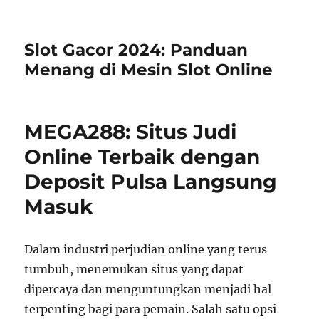
Slot Gacor 2024: Panduan
Menang di Mesin Slot Online
MEGA288: Situs Judi
Online Terbaik dengan
Deposit Pulsa Langsung
Masuk
Dalam industri perjudian online yang terus
tumbuh, menemukan situs yang dapat
dipercaya dan menguntungkan menjadi hal
terpenting bagi para pemain. Salah satu opsi