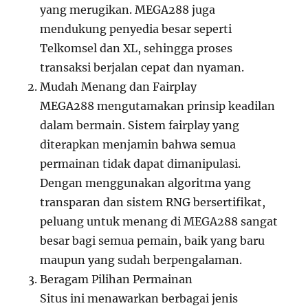
yang merugikan. MEGA288 juga
mendukung penyedia besar seperti
Telkomsel dan XL, sehingga proses
transaksi berjalan cepat dan nyaman.
Mudah Menang dan Fairplay
MEGA288 mengutamakan prinsip keadilan
dalam bermain. Sistem fairplay yang
diterapkan menjamin bahwa semua
permainan tidak dapat dimanipulasi.
Dengan menggunakan algoritma yang
transparan dan sistem RNG bersertifikat,
peluang untuk menang di MEGA288 sangat
besar bagi semua pemain, baik yang baru
maupun yang sudah berpengalaman.
Beragam Pilihan Permainan
Situs ini menawarkan berbagai jenis