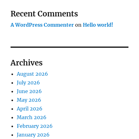
Recent Comments
A WordPress Commenter
on
Hello world!
Archives
August 2026
July 2026
June 2026
May 2026
April 2026
March 2026
February 2026
January 2026