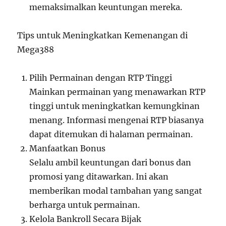
memaksimalkan keuntungan mereka.
Tips untuk Meningkatkan Kemenangan di
Mega388
Pilih Permainan dengan RTP Tinggi
Mainkan permainan yang menawarkan RTP
tinggi untuk meningkatkan kemungkinan
menang. Informasi mengenai RTP biasanya
dapat ditemukan di halaman permainan.
Manfaatkan Bonus
Selalu ambil keuntungan dari bonus dan
promosi yang ditawarkan. Ini akan
memberikan modal tambahan yang sangat
berharga untuk permainan.
Kelola Bankroll Secara Bijak