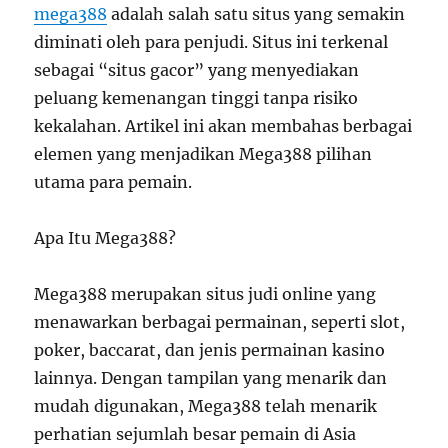
mega388
adalah salah satu situs yang semakin
diminati oleh para penjudi. Situs ini terkenal
sebagai “situs gacor” yang menyediakan
peluang kemenangan tinggi tanpa risiko
kekalahan. Artikel ini akan membahas berbagai
elemen yang menjadikan Mega388 pilihan
utama para pemain.
Apa Itu Mega388?
Mega388 merupakan situs judi online yang
menawarkan berbagai permainan, seperti slot,
poker, baccarat, dan jenis permainan kasino
lainnya. Dengan tampilan yang menarik dan
mudah digunakan, Mega388 telah menarik
perhatian sejumlah besar pemain di Asia