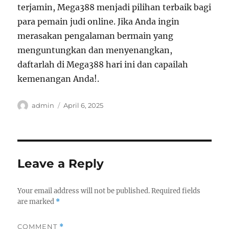
terjamin, Mega388 menjadi pilihan terbaik bagi
para pemain judi online. Jika Anda ingin
merasakan pengalaman bermain yang
menguntungkan dan menyenangkan,
daftarlah di Mega388 hari ini dan capailah
kemenangan Anda!.
Author
Posted
admin
April 6, 2025
on
Leave a Reply
Your email address will not be published.
Required fields
are marked
*
COMMENT
*