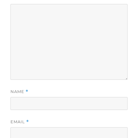
NAME
*
EMAIL
*