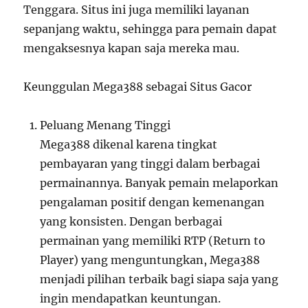
Tenggara. Situs ini juga memiliki layanan
sepanjang waktu, sehingga para pemain dapat
mengaksesnya kapan saja mereka mau.
Keunggulan Mega388 sebagai Situs Gacor
Peluang Menang Tinggi
Mega388 dikenal karena tingkat
pembayaran yang tinggi dalam berbagai
permainannya. Banyak pemain melaporkan
pengalaman positif dengan kemenangan
yang konsisten. Dengan berbagai
permainan yang memiliki RTP (Return to
Player) yang menguntungkan, Mega388
menjadi pilihan terbaik bagi siapa saja yang
ingin mendapatkan keuntungan.