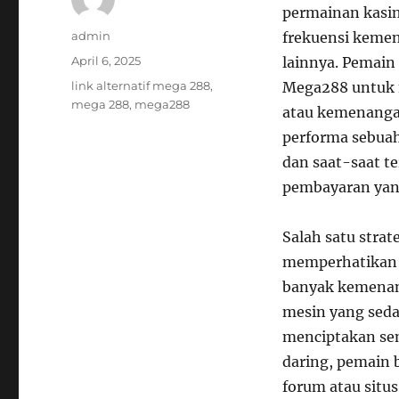
permainan kasin
Author
admin
frekuensi kemen
Posted
April 6, 2025
lainnya. Pemain 
on
Tags
link alternatif mega 288
,
Mega288 untuk 
mega 288
,
mega288
atau kemenangan
performa sebuah 
dan saat-saat t
pembayaran yang
Salah satu stra
memperhatikan 
banyak kemenang
mesin yang seda
menciptakan sem
daring, pemain 
forum atau sit