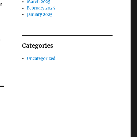
March 2025
an
February 2025
January 2025
n
Categories
Uncategorized