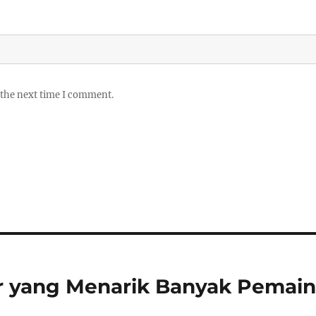
 the next time I comment.
r yang Menarik Banyak Pemai