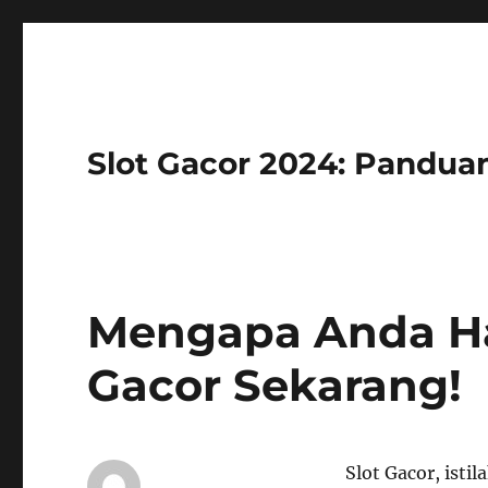
Slot Gacor 2024: Pandua
Mengapa Anda Ha
Gacor Sekarang!
Slot Gacor, ist