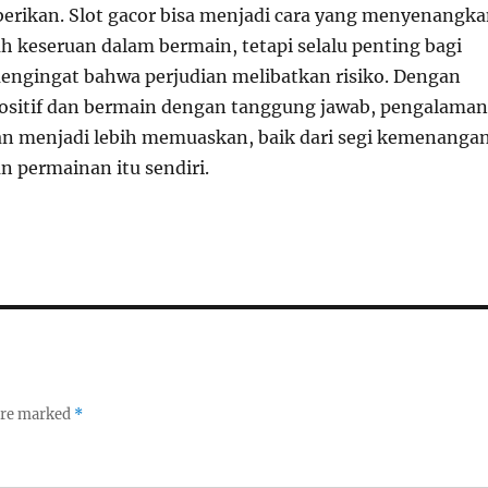
berikan. Slot gacor bisa menjadi cara yang menyenangk
keseruan dalam bermain, tetapi selalu penting bagi
ngingat bahwa perjudian melibatkan risiko. Dengan
ositif dan bermain dengan tanggung jawab, pengalaman
an menjadi lebih memuaskan, baik dari segi kemenanga
 permainan itu sendiri.
 are marked
*