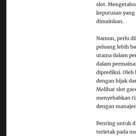
slot. Mengetah
keputusan yang 
dimainkan.
Namun, perlu di
peluang lebih b
utama dalam p
dalam permainan 
diprediksi. Oleh
dengan bijak d
Melihat slot ga
menyebabkan tin
dengan manajem
Penting untuk d
terletak pada m