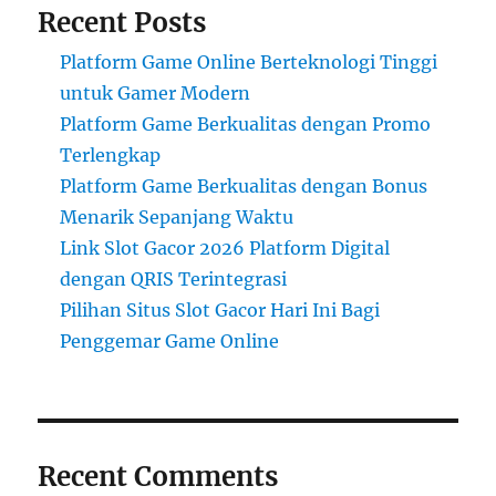
Recent Posts
Platform Game Online Berteknologi Tinggi
untuk Gamer Modern
Platform Game Berkualitas dengan Promo
Terlengkap
Platform Game Berkualitas dengan Bonus
Menarik Sepanjang Waktu
Link Slot Gacor 2026 Platform Digital
dengan QRIS Terintegrasi
Pilihan Situs Slot Gacor Hari Ini Bagi
Penggemar Game Online
Recent Comments