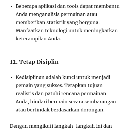
Beberapa aplikasi dan tools dapat membantu
Anda menganalisis permainan atau
memberikan statistik yang berguna.
Manfaatkan teknologi untuk meningkatkan
keterampilan Anda.
12.
Tetap Disiplin
Kedisiplinan adalah kunci untuk menjadi
pemain yang sukses. Tetapkan tujuan
realistis dan patuhi rencana permainan
Anda, hindari bermain secara sembarangan
atau bertindak berdasarkan dorongan.
Dengan mengikuti langkah-langkah ini dan