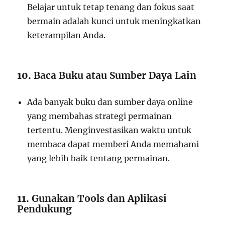
Belajar untuk tetap tenang dan fokus saat
bermain adalah kunci untuk meningkatkan
keterampilan Anda.
10.
Baca Buku atau Sumber Daya Lain
Ada banyak buku dan sumber daya online
yang membahas strategi permainan
tertentu. Menginvestasikan waktu untuk
membaca dapat memberi Anda memahami
yang lebih baik tentang permainan.
11.
Gunakan Tools dan Aplikasi
Pendukung