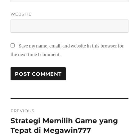
WEBSITE
Save my name, email, and website in this browser for
the next time I comment.
Post
PREVIOUS
navigation
Strategi Memilih Game yang
Previous
post:
Tepat di Megawin777