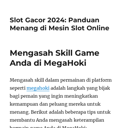
Slot Gacor 2024: Panduan
Menang di Mesin Slot Online
Mengasah Skill Game
Anda di MegaHoki
Mengasah skill dalam permainan di platform
seperti
megahoki
adalah langkah yang bijak
bagi pemain yang ingin meningkatkan
kemampuan dan peluang mereka untuk
menang. Berikut adalah beberapa tips untuk
membantu Anda mengasah keterampilan