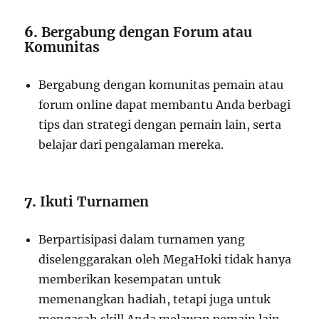
6.
Bergabung dengan Forum atau
Komunitas
Bergabung dengan komunitas pemain atau
forum online dapat membantu Anda berbagi
tips dan strategi dengan pemain lain, serta
belajar dari pengalaman mereka.
7.
Ikuti Turnamen
Berpartisipasi dalam turnamen yang
diselenggarakan oleh MegaHoki tidak hanya
memberikan kesempatan untuk
memenangkan hadiah, tetapi juga untuk