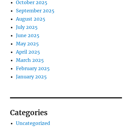
October 2025
September 2025
August 2025
July 2025
June 2025
May 2025
April 2025
March 2025
February 2025
January 2025
Categories
Uncategorized