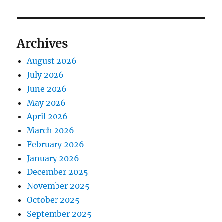
Archives
August 2026
July 2026
June 2026
May 2026
April 2026
March 2026
February 2026
January 2026
December 2025
November 2025
October 2025
September 2025