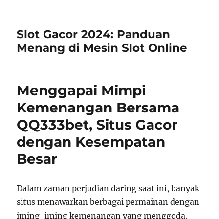
Slot Gacor 2024: Panduan
Menang di Mesin Slot Online
Menggapai Mimpi
Kemenangan Bersama
QQ333bet, Situs Gacor
dengan Kesempatan
Besar
Dalam zaman perjudian daring saat ini, banyak
situs menawarkan berbagai permainan dengan
iming-iming kemenangan yang menggoda.