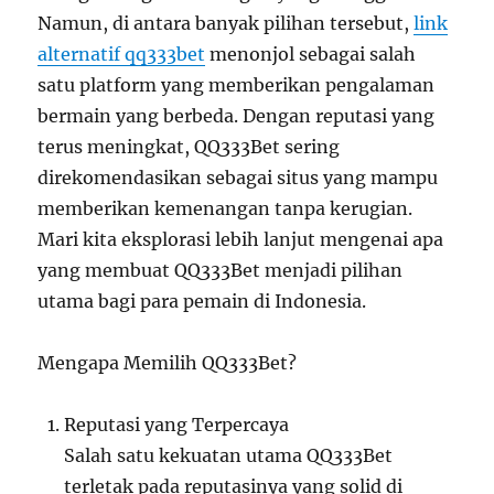
Namun, di antara banyak pilihan tersebut,
link
alternatif qq333bet
menonjol sebagai salah
satu platform yang memberikan pengalaman
bermain yang berbeda. Dengan reputasi yang
terus meningkat, QQ333Bet sering
direkomendasikan sebagai situs yang mampu
memberikan kemenangan tanpa kerugian.
Mari kita eksplorasi lebih lanjut mengenai apa
yang membuat QQ333Bet menjadi pilihan
utama bagi para pemain di Indonesia.
Mengapa Memilih QQ333Bet?
Reputasi yang Terpercaya
Salah satu kekuatan utama QQ333Bet
terletak pada reputasinya yang solid di