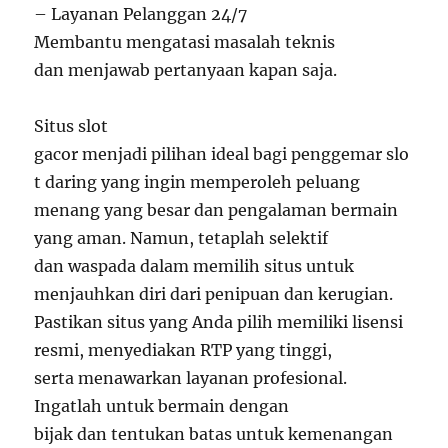
– Layanan Pelanggan 24/7
Membantu mengatasi masalah teknis
dan menjawab pertanyaan kapan saja.
Situs slot
gacor menjadi pilihan ideal bagi penggemar slo
t daring yang ingin memperoleh peluang
menang yang besar dan pengalaman bermain
yang aman. Namun, tetaplah selektif
dan waspada dalam memilih situs untuk
menjauhkan diri dari penipuan dan kerugian.
Pastikan situs yang Anda pilih memiliki lisensi
resmi, menyediakan RTP yang tinggi,
serta menawarkan layanan profesional.
Ingatlah untuk bermain dengan
bijak dan tentukan batas untuk kemenangan