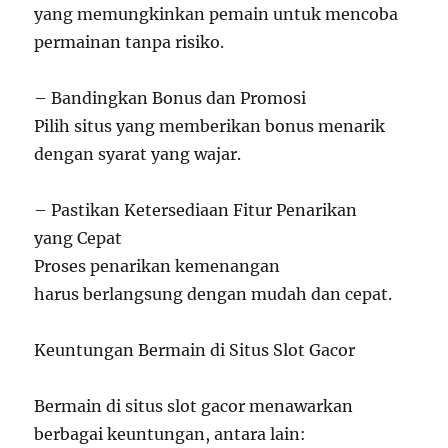
yang memungkinkan pemain untuk mencoba
permainan tanpa risiko.
– Bandingkan Bonus dan Promosi
Pilih situs yang memberikan bonus menarik
dengan syarat yang wajar.
– Pastikan Ketersediaan Fitur Penarikan
yang Cepat
Proses penarikan kemenangan
harus berlangsung dengan mudah dan cepat.
Keuntungan Bermain di Situs Slot Gacor
Bermain di situs slot gacor menawarkan
berbagai keuntungan, antara lain: