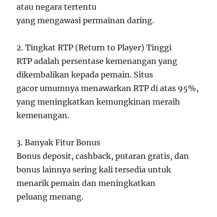
atau negara tertentu
yang mengawasi permainan daring.
2. Tingkat RTP (Return to Player) Tinggi
RTP adalah persentase kemenangan yang
dikembalikan kepada pemain. Situs
gacor umumnya menawarkan RTP di atas 95%,
yang meningkatkan kemungkinan meraih
kemenangan.
3. Banyak Fitur Bonus
Bonus deposit, cashback, putaran gratis, dan
bonus lainnya sering kali tersedia untuk
menarik pemain dan meningkatkan
peluang menang.