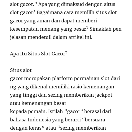
slot gacor.” Apa yang dimaksud dengan situs
slot gacor? Bagaimana cara memilih situs slot
gacor yang aman dan dapat memberi
kesempatan menang yang besar? Simaklah pen
jelasan mendetail dalam artikel ini.
Apa Itu Situs Slot Gacor?
Situs slot
gacor merupakan platform permainan slot dari
ng yang dikenal memiliki rasio kemenangan
yang tinggi dan sering memberikan jackpot
atau kemenangan besar
kepada pemain. Istilah “gacor” berasal dari
bahasa Indonesia yang berarti “bersuara
dengan keras” atau “sering memberikan