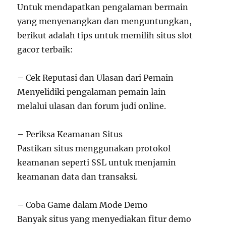
Untuk mendapatkan pengalaman bermain
yang menyenangkan dan menguntungkan,
berikut adalah tips untuk memilih situs slot
gacor terbaik:
– Cek Reputasi dan Ulasan dari Pemain
Menyelidiki pengalaman pemain lain
melalui ulasan dan forum judi online.
– Periksa Keamanan Situs
Pastikan situs menggunakan protokol
keamanan seperti SSL untuk menjamin
keamanan data dan transaksi.
– Coba Game dalam Mode Demo
Banyak situs yang menyediakan fitur demo