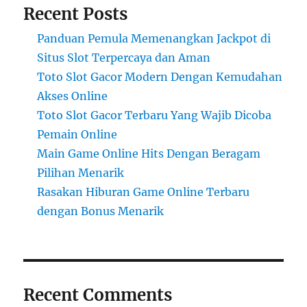
Recent Posts
Panduan Pemula Memenangkan Jackpot di
Situs Slot Terpercaya dan Aman
Toto Slot Gacor Modern Dengan Kemudahan
Akses Online
Toto Slot Gacor Terbaru Yang Wajib Dicoba
Pemain Online
Main Game Online Hits Dengan Beragam
Pilihan Menarik
Rasakan Hiburan Game Online Terbaru
dengan Bonus Menarik
Recent Comments