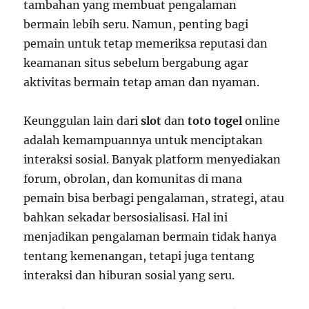
tambahan yang membuat pengalaman
bermain lebih seru. Namun, penting bagi
pemain untuk tetap memeriksa reputasi dan
keamanan situs sebelum bergabung agar
aktivitas bermain tetap aman dan nyaman.
Keunggulan lain dari
slot
dan
toto togel
online
adalah kemampuannya untuk menciptakan
interaksi sosial. Banyak platform menyediakan
forum, obrolan, dan komunitas di mana
pemain bisa berbagi pengalaman, strategi, atau
bahkan sekadar bersosialisasi. Hal ini
menjadikan pengalaman bermain tidak hanya
tentang kemenangan, tetapi juga tentang
interaksi dan hiburan sosial yang seru.