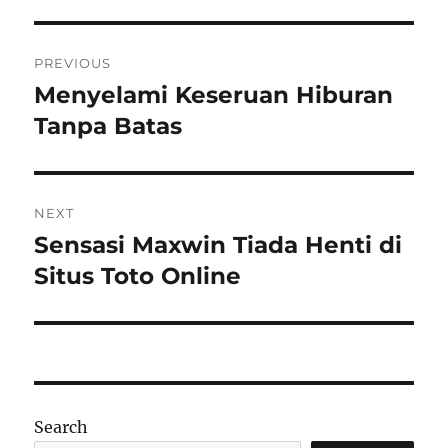
Post
PREVIOUS
navigation
Menyelami Keseruan Hiburan
Previous
post:
Tanpa Batas
NEXT
Sensasi Maxwin Tiada Henti di
Next
post:
Situs Toto Online
Search