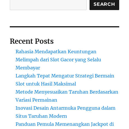
SEARCH
Recent Posts
Rahasia Mendapatkan Keuntungan
Melimpah dari Slot Gacor yang Selalu
Membayar
Langkah Tepat Mengatur Strategi Bermain
Slot untuk Hasil Maksimal
Metode Menyesuaikan Taruhan Berdasarkan
Variasi Permainan
Inovasi Desain Antarmuka Pengguna dalam
Situs Taruhan Modern
Panduan Pemula Memenangkan Jackpot di