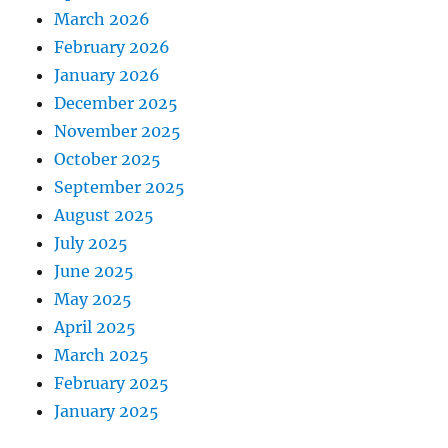
March 2026
February 2026
January 2026
December 2025
November 2025
October 2025
September 2025
August 2025
July 2025
June 2025
May 2025
April 2025
March 2025
February 2025
January 2025