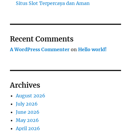
Situs Slot Terpercaya dan Aman
Recent Comments
A WordPress Commenter
on
Hello world!
Archives
August 2026
July 2026
June 2026
May 2026
April 2026