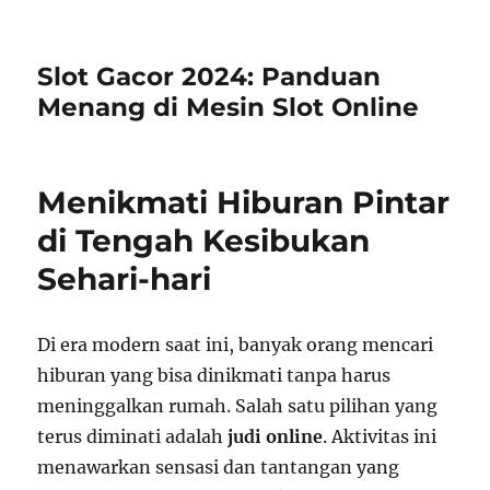
Slot Gacor 2024: Panduan
Menang di Mesin Slot Online
Menikmati Hiburan Pintar
di Tengah Kesibukan
Sehari-hari
Di era modern saat ini, banyak orang mencari
hiburan yang bisa dinikmati tanpa harus
meninggalkan rumah. Salah satu pilihan yang
terus diminati adalah
judi online
. Aktivitas ini
menawarkan sensasi dan tantangan yang