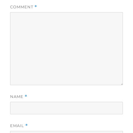
COMMENT
*
NAME
*
EMAIL
*