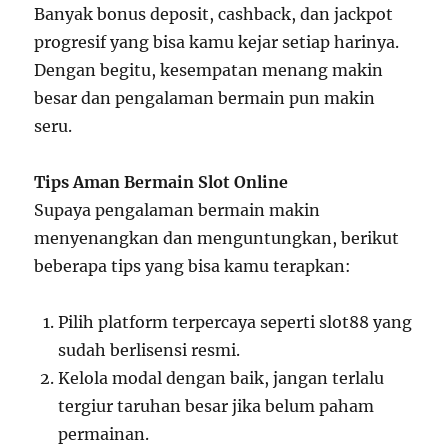
Banyak bonus deposit, cashback, dan jackpot
progresif yang bisa kamu kejar setiap harinya.
Dengan begitu, kesempatan menang makin
besar dan pengalaman bermain pun makin
seru.
Tips Aman Bermain Slot Online
Supaya pengalaman bermain makin
menyenangkan dan menguntungkan, berikut
beberapa tips yang bisa kamu terapkan:
Pilih platform terpercaya seperti slot88 yang
sudah berlisensi resmi.
Kelola modal dengan baik, jangan terlalu
tergiur taruhan besar jika belum paham
permainan.