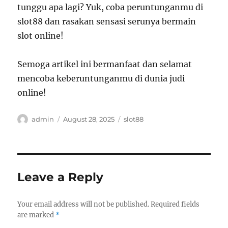
tunggu apa lagi? Yuk, coba peruntunganmu di
slot88 dan rasakan sensasi serunya bermain
slot online!
Semoga artikel ini bermanfaat dan selamat
mencoba keberuntunganmu di dunia judi
online!
Author
Posted
Tags
admin
August 28, 2025
slot88
on
Leave a Reply
Your email address will not be published.
Required fields
are marked
*