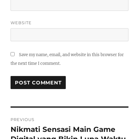
WEBSITE
Save my name, email, and website in this browser for
the next time I comment.
Post
PREVIOUS
navigation
Nikmati Sensasi Main Game
Previous
post: