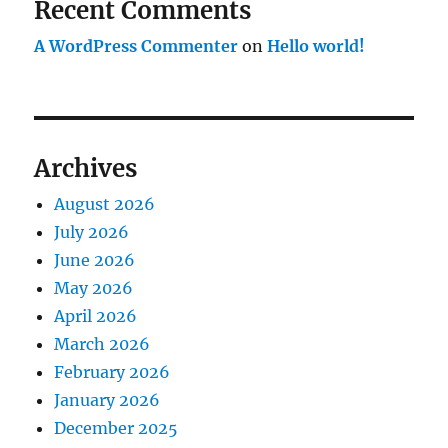
Recent Comments
A WordPress Commenter
on
Hello world!
Archives
August 2026
July 2026
June 2026
May 2026
April 2026
March 2026
February 2026
January 2026
December 2025