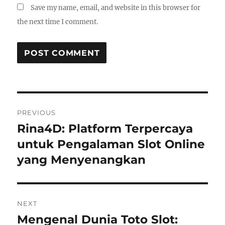
Save my name, email, and website in this browser for
the next time I comment.
Post
PREVIOUS
navigation
Rina4D: Platform Terpercaya
Previous
post:
untuk Pengalaman Slot Online
yang Menyenangkan
NEXT
Mengenal Dunia Toto Slot:
Next