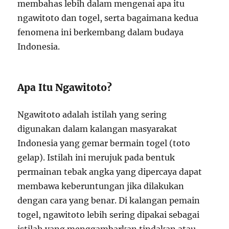
membahas lebih dalam mengenai apa itu
ngawitoto dan togel, serta bagaimana kedua
fenomena ini berkembang dalam budaya
Indonesia.
Apa Itu Ngawitoto?
Ngawitoto adalah istilah yang sering
digunakan dalam kalangan masyarakat
Indonesia yang gemar bermain togel (toto
gelap). Istilah ini merujuk pada bentuk
permainan tebak angka yang dipercaya dapat
membawa keberuntungan jika dilakukan
dengan cara yang benar. Di kalangan pemain
togel, ngawitoto lebih sering dipakai sebagai