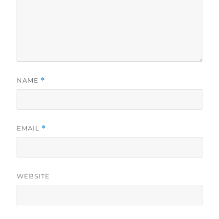
NAME
*
EMAIL
*
WEBSITE