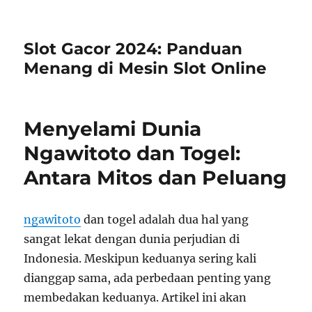
Slot Gacor 2024: Panduan
Menang di Mesin Slot Online
Menyelami Dunia
Ngawitoto dan Togel:
Antara Mitos dan Peluang
ngawitoto
dan togel adalah dua hal yang
sangat lekat dengan dunia perjudian di
Indonesia. Meskipun keduanya sering kali
dianggap sama, ada perbedaan penting yang
membedakan keduanya. Artikel ini akan