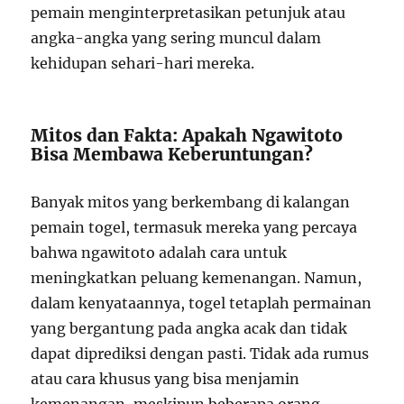
pemain menginterpretasikan petunjuk atau
angka-angka yang sering muncul dalam
kehidupan sehari-hari mereka.
Mitos dan Fakta: Apakah Ngawitoto
Bisa Membawa Keberuntungan?
Banyak mitos yang berkembang di kalangan
pemain togel, termasuk mereka yang percaya
bahwa ngawitoto adalah cara untuk
meningkatkan peluang kemenangan. Namun,
dalam kenyataannya, togel tetaplah permainan
yang bergantung pada angka acak dan tidak
dapat diprediksi dengan pasti. Tidak ada rumus
atau cara khusus yang bisa menjamin