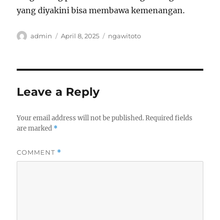
yang diyakini bisa membawa kemenangan.
Author
Posted
Tags
admin
April 8, 2025
ngawitoto
on
Leave a Reply
Your email address will not be published.
Required fields
are marked
*
COMMENT
*