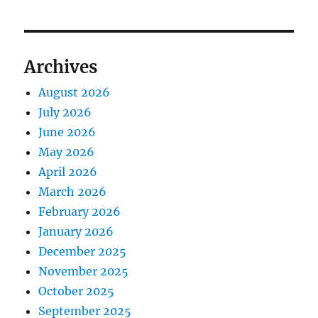
Archives
August 2026
July 2026
June 2026
May 2026
April 2026
March 2026
February 2026
January 2026
December 2025
November 2025
October 2025
September 2025