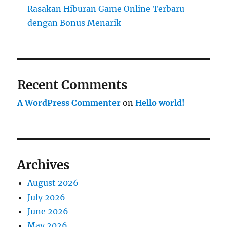
Rasakan Hiburan Game Online Terbaru
dengan Bonus Menarik
Recent Comments
A WordPress Commenter
on
Hello world!
Archives
August 2026
July 2026
June 2026
May 2026