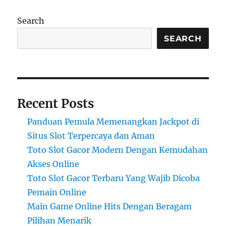
Search
SEARCH
Recent Posts
Panduan Pemula Memenangkan Jackpot di
Situs Slot Terpercaya dan Aman
Toto Slot Gacor Modern Dengan Kemudahan
Akses Online
Toto Slot Gacor Terbaru Yang Wajib Dicoba
Pemain Online
Main Game Online Hits Dengan Beragam
Pilihan Menarik