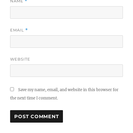
NAME
*
EMAIL
*
WEBSITE
Save my name, email, and website in this browser for
the next time I comment.