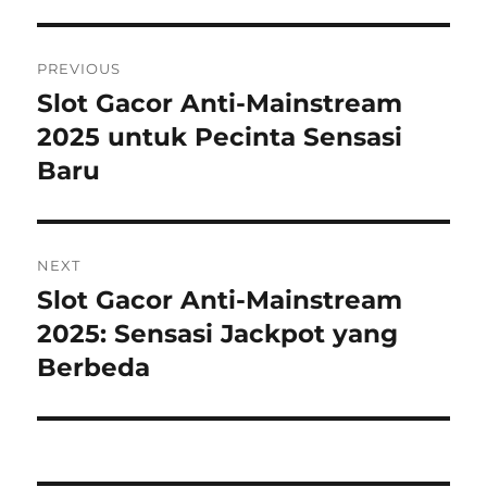
Post
PREVIOUS
navigation
Slot Gacor Anti-Mainstream
Previous
post:
2025 untuk Pecinta Sensasi
Baru
NEXT
Slot Gacor Anti-Mainstream
Next
post:
2025: Sensasi Jackpot yang
Berbeda