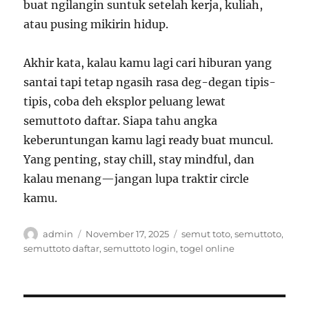
buat ngilangin suntuk setelah kerja, kuliah,
atau pusing mikirin hidup.
Akhir kata, kalau kamu lagi cari hiburan yang
santai tapi tetap ngasih rasa deg-degan tipis-
tipis, coba deh eksplor peluang lewat
semuttoto daftar. Siapa tahu angka
keberuntungan kamu lagi ready buat muncul.
Yang penting, stay chill, stay mindful, dan
kalau menang—jangan lupa traktir circle
kamu.
Author
Posted
Tags
admin
November 17, 2025
semut toto
,
semuttoto
,
on
semuttoto daftar
,
semuttoto login
,
togel online