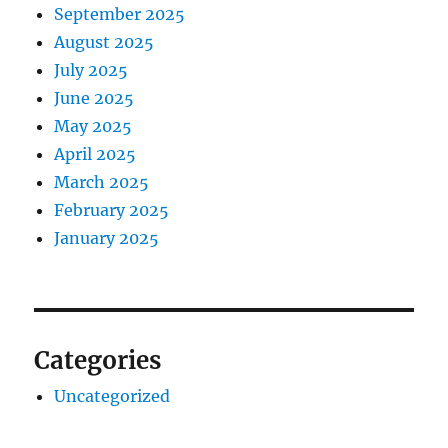
September 2025
August 2025
July 2025
June 2025
May 2025
April 2025
March 2025
February 2025
January 2025
Categories
Uncategorized