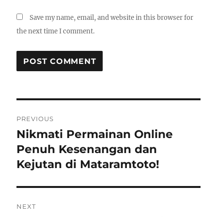
Save my name, email, and website in this browser for
the next time I comment.
Post
PREVIOUS
navigation
Nikmati Permainan Online
Previous
post:
Penuh Kesenangan dan
Kejutan di Mataramtoto!
NEXT