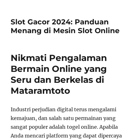
Slot Gacor 2024: Panduan
Menang di Mesin Slot Online
Nikmati Pengalaman
Bermain Online yang
Seru dan Berkelas di
Mataramtoto
Industri perjudian digital terus mengalami
kemajuan, dan salah satu permainan yang
sangat populer adalah togel online. Apabila
Anda mencari platform yang dapat dipercaya