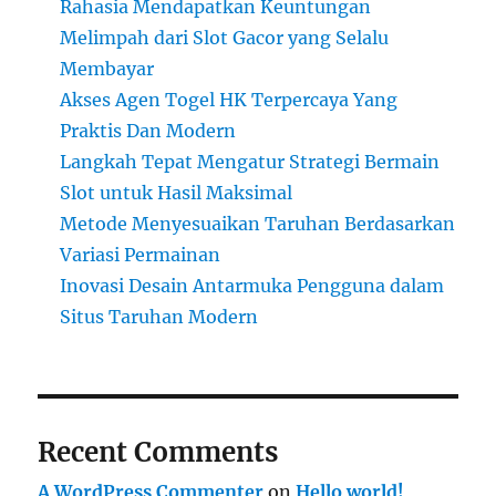
Rahasia Mendapatkan Keuntungan
Melimpah dari Slot Gacor yang Selalu
Membayar
Akses Agen Togel HK Terpercaya Yang
Praktis Dan Modern
Langkah Tepat Mengatur Strategi Bermain
Slot untuk Hasil Maksimal
Metode Menyesuaikan Taruhan Berdasarkan
Variasi Permainan
Inovasi Desain Antarmuka Pengguna dalam
Situs Taruhan Modern
Recent Comments
A WordPress Commenter
on
Hello world!