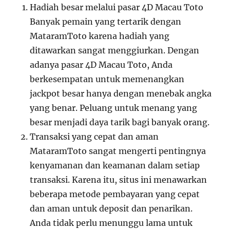
Hadiah besar melalui pasar 4D Macau Toto
Banyak pemain yang tertarik dengan
MataramToto karena hadiah yang
ditawarkan sangat menggiurkan. Dengan
adanya pasar 4D Macau Toto, Anda
berkesempatan untuk memenangkan
jackpot besar hanya dengan menebak angka
yang benar. Peluang untuk menang yang
besar menjadi daya tarik bagi banyak orang.
Transaksi yang cepat dan aman
MataramToto sangat mengerti pentingnya
kenyamanan dan keamanan dalam setiap
transaksi. Karena itu, situs ini menawarkan
beberapa metode pembayaran yang cepat
dan aman untuk deposit dan penarikan.
Anda tidak perlu menunggu lama untuk