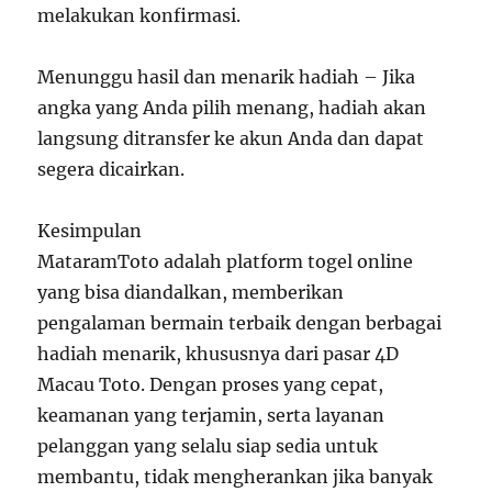
melakukan konfirmasi.
Menunggu hasil dan menarik hadiah – Jika
angka yang Anda pilih menang, hadiah akan
langsung ditransfer ke akun Anda dan dapat
segera dicairkan.
Kesimpulan
MataramToto adalah platform togel online
yang bisa diandalkan, memberikan
pengalaman bermain terbaik dengan berbagai
hadiah menarik, khususnya dari pasar 4D
Macau Toto. Dengan proses yang cepat,
keamanan yang terjamin, serta layanan
pelanggan yang selalu siap sedia untuk
membantu, tidak mengherankan jika banyak