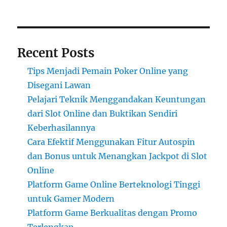
Recent Posts
Tips Menjadi Pemain Poker Online yang
Disegani Lawan
Pelajari Teknik Menggandakan Keuntungan
dari Slot Online dan Buktikan Sendiri
Keberhasilannya
Cara Efektif Menggunakan Fitur Autospin
dan Bonus untuk Menangkan Jackpot di Slot
Online
Platform Game Online Berteknologi Tinggi
untuk Gamer Modern
Platform Game Berkualitas dengan Promo