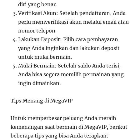
diri yang benar.
Verifikasi Akun: Setelah pendaftaran, Anda
perlu memverifikasi akun melalui email atau
nomor telepon.
Lakukan Deposit: Pilih cara pembayaran
yang Anda inginkan dan lakukan deposit
untuk mulai bermain.
Mulai Bermain: Setelah saldo Anda terisi,
Anda bisa segera memilih permainan yang
ingin dimainkan.
Tips Menang di MegaVIP
Untuk memperbesar peluang Anda meraih
kemenangan saat bermain di MegaVIP, berikut
beberapa tips yang bisa Anda terapkan: