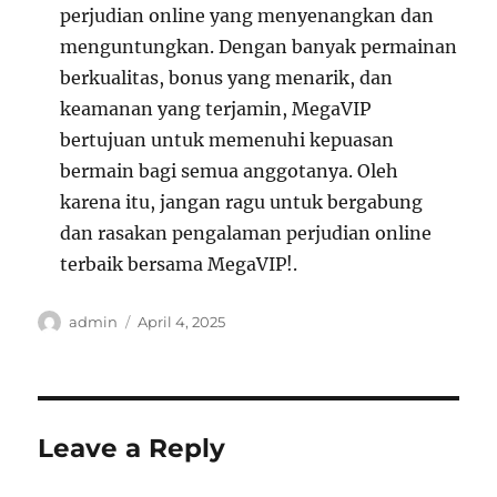
perjudian online yang menyenangkan dan
menguntungkan. Dengan banyak permainan
berkualitas, bonus yang menarik, dan
keamanan yang terjamin, MegaVIP
bertujuan untuk memenuhi kepuasan
bermain bagi semua anggotanya. Oleh
karena itu, jangan ragu untuk bergabung
dan rasakan pengalaman perjudian online
terbaik bersama MegaVIP!.
Author
Posted
admin
April 4, 2025
on
Leave a Reply