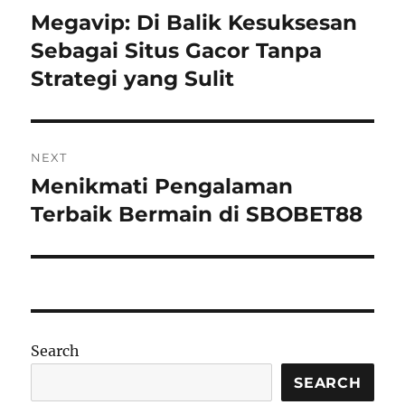
navigation
Megavip: Di Balik Kesuksesan
Previous
post:
Sebagai Situs Gacor Tanpa
Strategi yang Sulit
NEXT
Menikmati Pengalaman
Next
post:
Terbaik Bermain di SBOBET88
Search
SEARCH