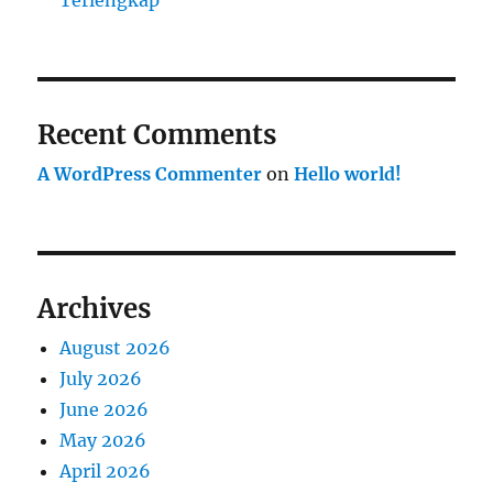
Terlengkap
Recent Comments
A WordPress Commenter
on
Hello world!
Archives
August 2026
July 2026
June 2026
May 2026
April 2026