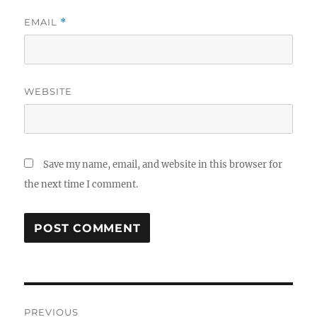
EMAIL
*
WEBSITE
Save my name, email, and website in this browser for
the next time I comment.
Post
PREVIOUS