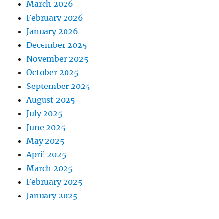
March 2026
February 2026
January 2026
December 2025
November 2025
October 2025
September 2025
August 2025
July 2025
June 2025
May 2025
April 2025
March 2025
February 2025
January 2025