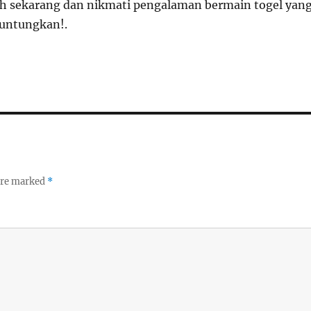
ah sekarang dan nikmati pengalaman bermain togel yan
untungkan!.
 are marked
*