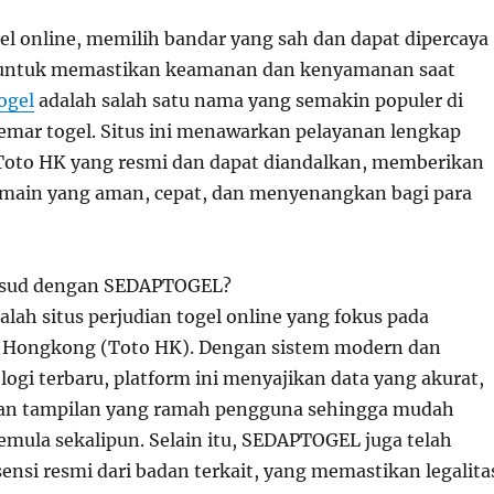
el online, memilih bandar yang sah dan dapat dipercaya
 untuk memastikan keamanan dan kenyamanan saat
ogel
adalah salah satu nama yang semakin populer di
mar togel. Situs ini menawarkan pelayanan lengkap
Toto HK yang resmi dan dapat diandalkan, memberikan
main yang aman, cepat, dan menyenangkan bagi para
ksud dengan SEDAPTOGEL?
ah situs perjudian togel online yang fokus pada
 Hongkong (Toto HK). Dengan sistem modern dan
ogi terbaru, platform ini menyajikan data yang akurat,
 dan tampilan yang ramah pengguna sehingga mudah
emula sekalipun. Selain itu, SEDAPTOGEL juga telah
ensi resmi dari badan terkait, yang memastikan legalita