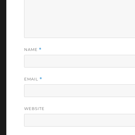
NAME
*
EMAIL
*
WEBSITE