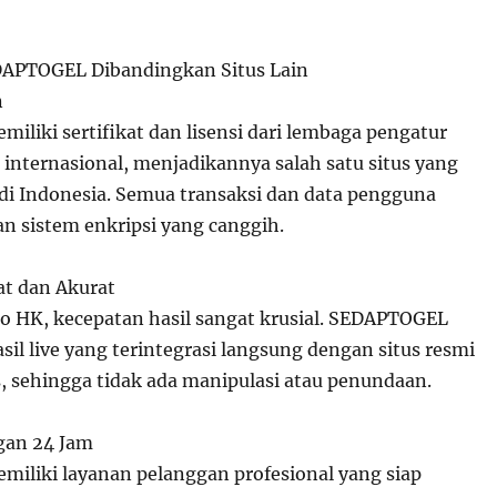
APTOGEL Dibandingkan Situs Lain
n
liki sertifikat dan lisensi dari lembaga pengatur
 internasional, menjadikannya salah satu situs yang
 di Indonesia. Semua transaksi dan data pengguna
an sistem enkripsi yang canggih.
at dan Akurat
o HK, kecepatan hasil sangat krusial. SEDAPTOGEL
il live yang terintegrasi langsung dengan situs resmi
 sehingga tidak ada manipulasi atau penundaan.
gan 24 Jam
liki layanan pelanggan profesional yang siap