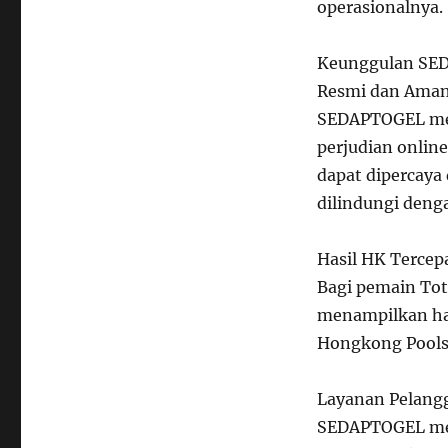
operasionalnya.
Keunggulan SED
Resmi dan Ama
SEDAPTOGEL memi
perjudian online
dapat dipercaya
dilindungi deng
Hasil HK Tercep
Bagi pemain Tot
menampilkan has
Hongkong Pools,
Layanan Pelang
SEDAPTOGEL memi