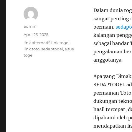
Dalam dunia tog
sangat penting
Author
admin
bermain.
sedapt
Posted
April 23, 2025
kalangan pengge
on
Tags
link alternatif
,
link togel
,
sebagai bandar 
link toto
,
sedaptogel
,
situs
pengalaman ber
togel
anggotanya.
Apa yang Dima
SEDAPTOGEL adal
permainan Toto
dukungan teknol
hasil tercepat,
dipahami oleh p
mendapatkan lis