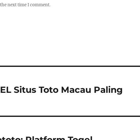
 the next time I comment.
L Situs Toto Macau Paling
oto: Platform Togel