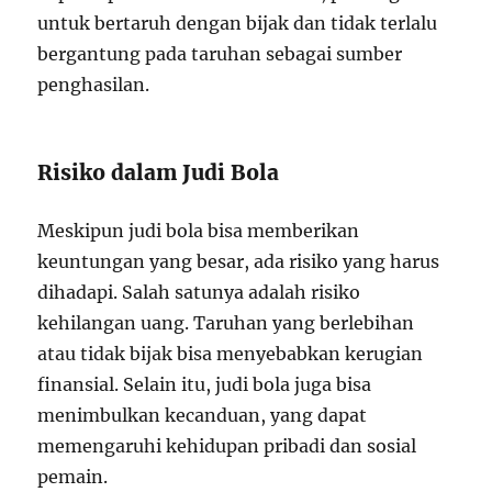
untuk bertaruh dengan bijak dan tidak terlalu
bergantung pada taruhan sebagai sumber
penghasilan.
Risiko dalam Judi Bola
Meskipun judi bola bisa memberikan
keuntungan yang besar, ada risiko yang harus
dihadapi. Salah satunya adalah risiko
kehilangan uang. Taruhan yang berlebihan
atau tidak bijak bisa menyebabkan kerugian
finansial. Selain itu, judi bola juga bisa
menimbulkan kecanduan, yang dapat
memengaruhi kehidupan pribadi dan sosial
pemain.