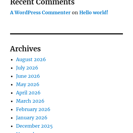
Recent Comments
A WordPress Commenter
on
Hello world!
Archives
August 2026
July 2026
June 2026
May 2026
April 2026
March 2026
February 2026
January 2026
December 2025