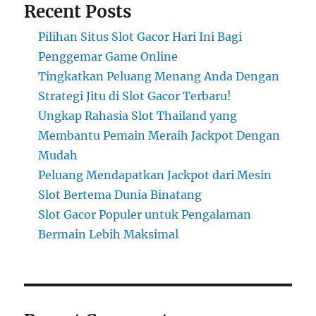
Recent Posts
Pilihan Situs Slot Gacor Hari Ini Bagi
Penggemar Game Online
Tingkatkan Peluang Menang Anda Dengan
Strategi Jitu di Slot Gacor Terbaru!
Ungkap Rahasia Slot Thailand yang
Membantu Pemain Meraih Jackpot Dengan
Mudah
Peluang Mendapatkan Jackpot dari Mesin
Slot Bertema Dunia Binatang
Slot Gacor Populer untuk Pengalaman
Bermain Lebih Maksimal