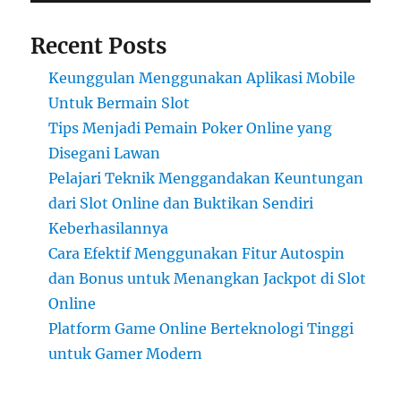
Recent Posts
Keunggulan Menggunakan Aplikasi Mobile
Untuk Bermain Slot
Tips Menjadi Pemain Poker Online yang
Disegani Lawan
Pelajari Teknik Menggandakan Keuntungan
dari Slot Online dan Buktikan Sendiri
Keberhasilannya
Cara Efektif Menggunakan Fitur Autospin
dan Bonus untuk Menangkan Jackpot di Slot
Online
Platform Game Online Berteknologi Tinggi
untuk Gamer Modern