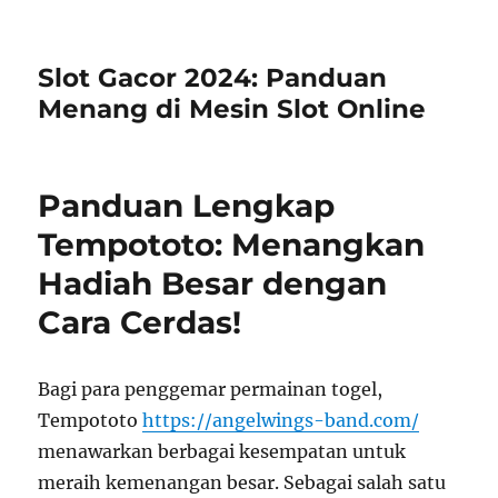
Slot Gacor 2024: Panduan
Menang di Mesin Slot Online
Panduan Lengkap
Tempototo: Menangkan
Hadiah Besar dengan
Cara Cerdas!
Bagi para penggemar permainan togel,
Tempototo
https://angelwings-band.com/
menawarkan berbagai kesempatan untuk
meraih kemenangan besar. Sebagai salah satu