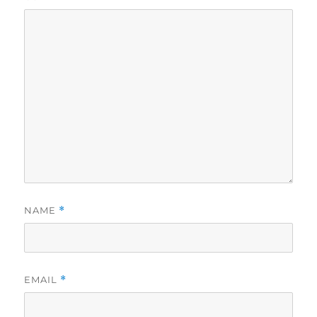
NAME
*
EMAIL
*