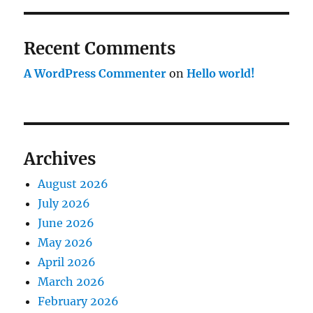
Recent Comments
A WordPress Commenter
on
Hello world!
Archives
August 2026
July 2026
June 2026
May 2026
April 2026
March 2026
February 2026