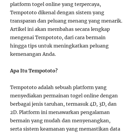
platform togel online yang terpercaya,
Tempototo dikenal dengan sistem yang
transparan dan peluang menang yang menarik.
Artikel ini akan membahas secara lengkap
mengenai Tempototo, dari cara bermain
hingga tips untuk meningkatkan peluang
kemenangan Anda.
Apa Itu Tempototo?
Tempototo adalah sebuah platform yang
menyediakan permainan togel online dengan
berbagai jenis taruhan, termasuk 4D, 3D, dan
2D. Platform ini menawarkan pengalaman
bermain yang mudah dan menyenangkan,
serta sistem keamanan yang memastikan data