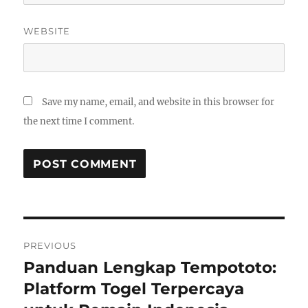
WEBSITE
Save my name, email, and website in this browser for
the next time I comment.
Post
PREVIOUS
navigation
Panduan Lengkap Tempototo:
Previous
post:
Platform Togel Terpercaya