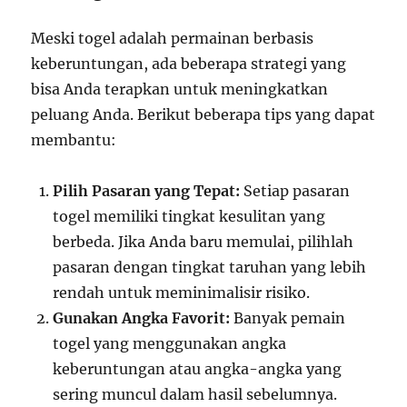
Meski togel adalah permainan berbasis
keberuntungan, ada beberapa strategi yang
bisa Anda terapkan untuk meningkatkan
peluang Anda. Berikut beberapa tips yang dapat
membantu:
Pilih Pasaran yang Tepat:
Setiap pasaran
togel memiliki tingkat kesulitan yang
berbeda. Jika Anda baru memulai, pilihlah
pasaran dengan tingkat taruhan yang lebih
rendah untuk meminimalisir risiko.
Gunakan Angka Favorit:
Banyak pemain
togel yang menggunakan angka
keberuntungan atau angka-angka yang
sering muncul dalam hasil sebelumnya.