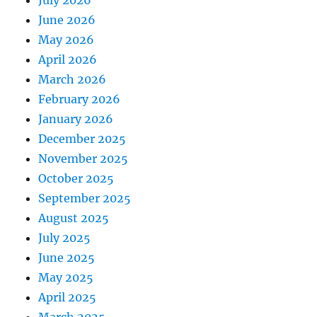
July 2026
June 2026
May 2026
April 2026
March 2026
February 2026
January 2026
December 2025
November 2025
October 2025
September 2025
August 2025
July 2025
June 2025
May 2025
April 2025