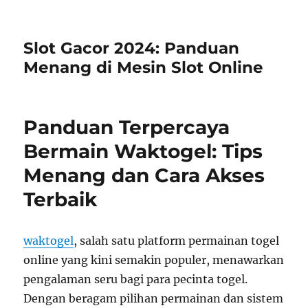
Slot Gacor 2024: Panduan
Menang di Mesin Slot Online
Panduan Terpercaya
Bermain Waktogel: Tips
Menang dan Cara Akses
Terbaik
waktogel
, salah satu platform permainan togel
online yang kini semakin populer, menawarkan
pengalaman seru bagi para pecinta togel.
Dengan beragam pilihan permainan dan sistem