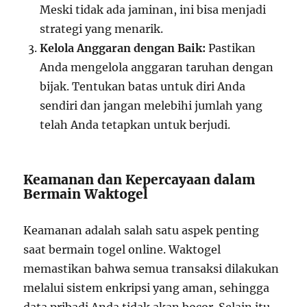
Meski tidak ada jaminan, ini bisa menjadi
strategi yang menarik.
Kelola Anggaran dengan Baik:
Pastikan
Anda mengelola anggaran taruhan dengan
bijak. Tentukan batas untuk diri Anda
sendiri dan jangan melebihi jumlah yang
telah Anda tetapkan untuk berjudi.
Keamanan dan Kepercayaan dalam
Bermain Waktogel
Keamanan adalah salah satu aspek penting
saat bermain togel online. Waktogel
memastikan bahwa semua transaksi dilakukan
melalui sistem enkripsi yang aman, sehingga