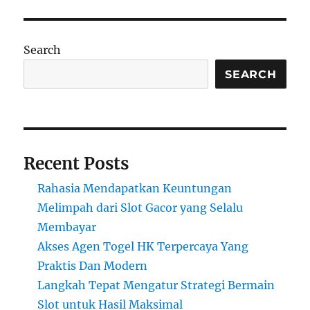
Search
SEARCH
Recent Posts
Rahasia Mendapatkan Keuntungan
Melimpah dari Slot Gacor yang Selalu
Membayar
Akses Agen Togel HK Terpercaya Yang
Praktis Dan Modern
Langkah Tepat Mengatur Strategi Bermain
Slot untuk Hasil Maksimal