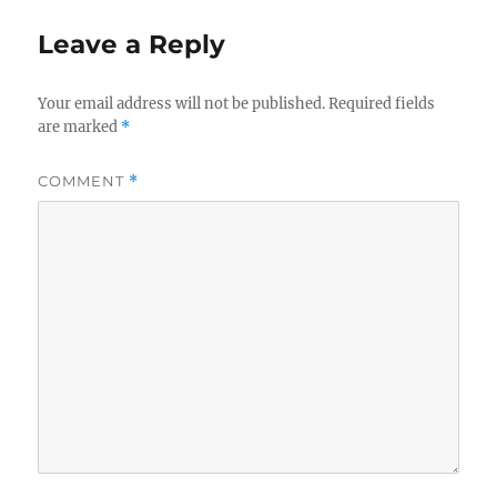
Leave a Reply
Your email address will not be published.
Required fields
are marked
*
COMMENT
*