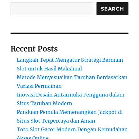
SEARCH
Recent Posts
Langkah Tepat Mengatur Strategi Bermain
Slot untuk Hasil Maksimal
Metode Menyesuaikan Taruhan Berdasarkan
Variasi Permainan
Inovasi Desain Antarmuka Pengguna dalam
Situs Taruhan Modern
Panduan Pemula Memenangkan Jackpot di
Situs Slot Terpercaya dan Aman
Toto Slot Gacor Modern Dengan Kemudahan
Akses Online