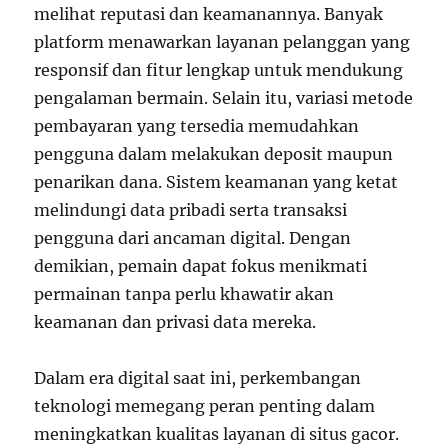
melihat reputasi dan keamanannya. Banyak
platform menawarkan layanan pelanggan yang
responsif dan fitur lengkap untuk mendukung
pengalaman bermain. Selain itu, variasi metode
pembayaran yang tersedia memudahkan
pengguna dalam melakukan deposit maupun
penarikan dana. Sistem keamanan yang ketat
melindungi data pribadi serta transaksi
pengguna dari ancaman digital. Dengan
demikian, pemain dapat fokus menikmati
permainan tanpa perlu khawatir akan
keamanan dan privasi data mereka.
Dalam era digital saat ini, perkembangan
teknologi memegang peran penting dalam
meningkatkan kualitas layanan di situs gacor.