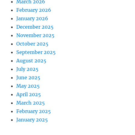
March 2026
February 2026
January 2026
December 2025
November 2025
October 2025
September 2025
August 2025
July 2025
June 2025
May 2025
April 2025
March 2025
February 2025
January 2025