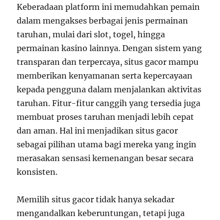
Keberadaan platform ini memudahkan pemain
dalam mengakses berbagai jenis permainan
taruhan, mulai dari slot, togel, hingga
permainan kasino lainnya. Dengan sistem yang
transparan dan terpercaya, situs gacor mampu
memberikan kenyamanan serta kepercayaan
kepada pengguna dalam menjalankan aktivitas
taruhan. Fitur-fitur canggih yang tersedia juga
membuat proses taruhan menjadi lebih cepat
dan aman. Hal ini menjadikan situs gacor
sebagai pilihan utama bagi mereka yang ingin
merasakan sensasi kemenangan besar secara
konsisten.
Memilih situs gacor tidak hanya sekadar
mengandalkan keberuntungan, tetapi juga