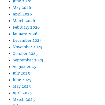
June 2026
May 2026
April 2026
March 2026
February 2026
January 2026
December 2025
November 2025
October 2025
September 2025
August 2025
July 2025
June 2025
May 2025
April 2025
March 2025