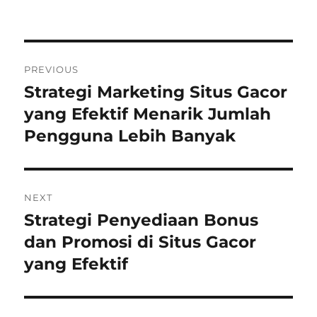
Post
PREVIOUS
navigation
Strategi Marketing Situs Gacor
Previous
post:
yang Efektif Menarik Jumlah
Pengguna Lebih Banyak
NEXT
Strategi Penyediaan Bonus
Next
post:
dan Promosi di Situs Gacor
yang Efektif