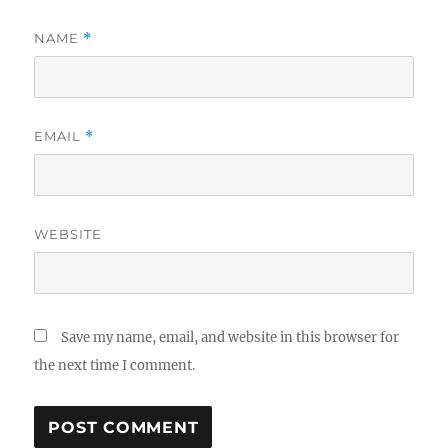
NAME
*
EMAIL
*
WEBSITE
Save my name, email, and website in this browser for
the next time I comment.