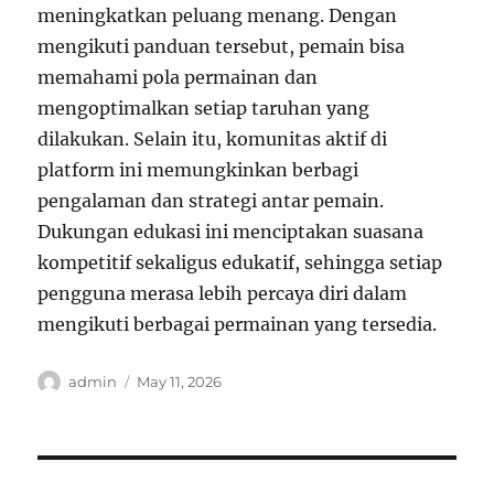
meningkatkan peluang menang. Dengan
mengikuti panduan tersebut, pemain bisa
memahami pola permainan dan
mengoptimalkan setiap taruhan yang
dilakukan. Selain itu, komunitas aktif di
platform ini memungkinkan berbagi
pengalaman dan strategi antar pemain.
Dukungan edukasi ini menciptakan suasana
kompetitif sekaligus edukatif, sehingga setiap
pengguna merasa lebih percaya diri dalam
mengikuti berbagai permainan yang tersedia.
Author
Posted
admin
May 11, 2026
on