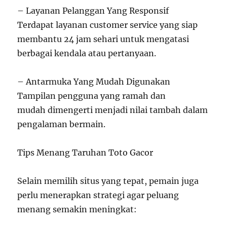
– Layanan Pelanggan Yang Responsif
Terdapat layanan customer service yang siap
membantu 24 jam sehari untuk mengatasi
berbagai kendala atau pertanyaan.
– Antarmuka Yang Mudah Digunakan
Tampilan pengguna yang ramah dan
mudah dimengerti menjadi nilai tambah dalam
pengalaman bermain.
Tips Menang Taruhan Toto Gacor
Selain memilih situs yang tepat, pemain juga
perlu menerapkan strategi agar peluang
menang semakin meningkat: