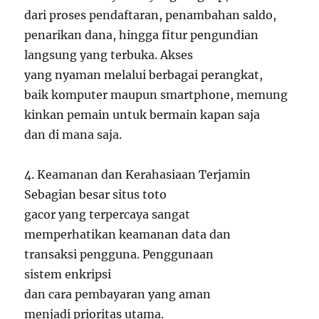
dari proses pendaftaran, penambahan saldo,
penarikan dana, hingga fitur pengundian
langsung yang terbuka. Akses
yang nyaman melalui berbagai perangkat,
baik komputer maupun smartphone, memung
kinkan pemain untuk bermain kapan saja
dan di mana saja.
4. Keamanan dan Kerahasiaan Terjamin
Sebagian besar situs toto
gacor yang terpercaya sangat
memperhatikan keamanan data dan
transaksi pengguna. Penggunaan
sistem enkripsi
dan cara pembayaran yang aman
menjadi prioritas utama.