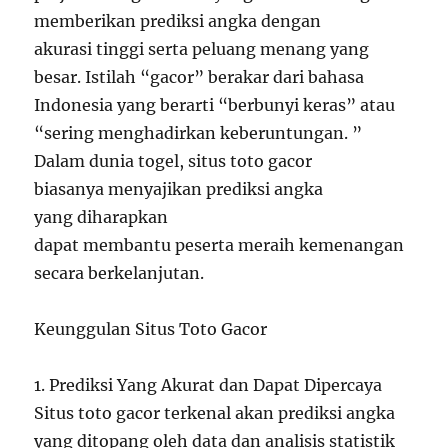
memberikan prediksi angka dengan
akurasi tinggi serta peluang menang yang
besar. Istilah “gacor” berakar dari bahasa
Indonesia yang berarti “berbunyi keras” atau
“sering menghadirkan keberuntungan. ”
Dalam dunia togel, situs toto gacor
biasanya menyajikan prediksi angka
yang diharapkan
dapat membantu peserta meraih kemenangan
secara berkelanjutan.
Keunggulan Situs Toto Gacor
1. Prediksi Yang Akurat dan Dapat Dipercaya
Situs toto gacor terkenal akan prediksi angka
yang ditopang oleh data dan analisis statistik