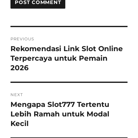
Post
PREVIOUS
navigation
Rekomendasi Link Slot Online
Previous
post:
Terpercaya untuk Pemain
2026
NEXT
Mengapa Slot777 Tertentu
Next
post:
Lebih Ramah untuk Modal
Kecil