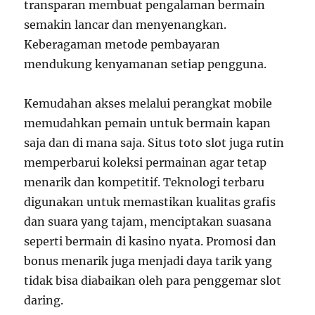
transparan membuat pengalaman bermain
semakin lancar dan menyenangkan.
Keberagaman metode pembayaran
mendukung kenyamanan setiap pengguna.
Kemudahan akses melalui perangkat mobile
memudahkan pemain untuk bermain kapan
saja dan di mana saja. Situs toto slot juga rutin
memperbarui koleksi permainan agar tetap
menarik dan kompetitif. Teknologi terbaru
digunakan untuk memastikan kualitas grafis
dan suara yang tajam, menciptakan suasana
seperti bermain di kasino nyata. Promosi dan
bonus menarik juga menjadi daya tarik yang
tidak bisa diabaikan oleh para penggemar slot
daring.