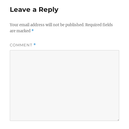
Leave a Reply
Your email address will not be published.
Required fields
are marked
*
COMMENT
*