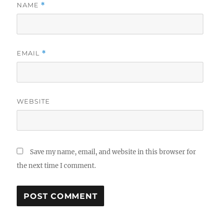
NAME
*
EMAIL
*
WEBSITE
Save my name, email, and website in this browser for
the next time I comment.