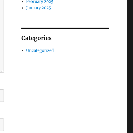
February 2025
January 2025
Categories
Uncategorized