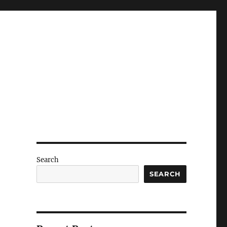
Search
SEARCH