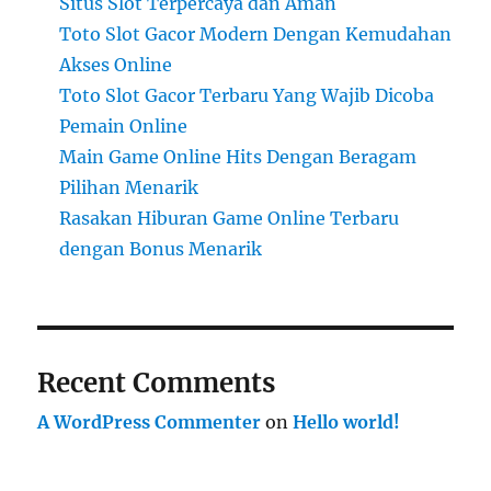
Situs Slot Terpercaya dan Aman
Toto Slot Gacor Modern Dengan Kemudahan
Akses Online
Toto Slot Gacor Terbaru Yang Wajib Dicoba
Pemain Online
Main Game Online Hits Dengan Beragam
Pilihan Menarik
Rasakan Hiburan Game Online Terbaru
dengan Bonus Menarik
Recent Comments
A WordPress Commenter
on
Hello world!