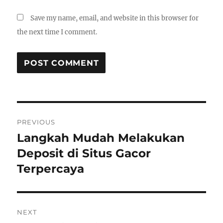
Save my name, email, and website in this browser for
the next time I comment.
Post
PREVIOUS
navigation
Langkah Mudah Melakukan
Previous
post:
Deposit di Situs Gacor
Terpercaya
NEXT