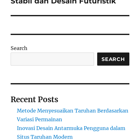
Stabil dan Desain Futuristik
Search
SEARCH
Recent Posts
Metode Menyesuaikan Taruhan Berdasarkan
Variasi Permainan
Inovasi Desain Antarmuka Pengguna dalam
Situs Taruhan Modern