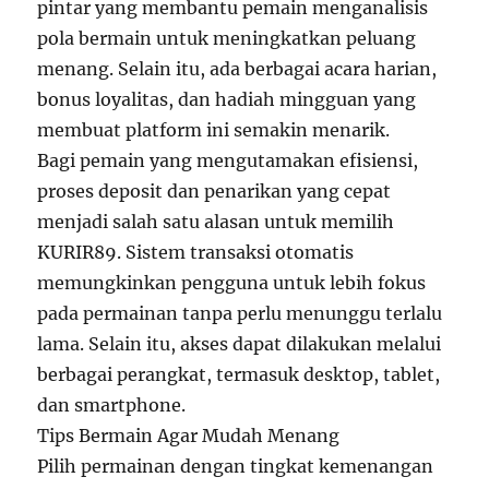
pintar yang membantu pemain menganalisis
pola bermain untuk meningkatkan peluang
menang. Selain itu, ada berbagai acara harian,
bonus loyalitas, dan hadiah mingguan yang
membuat platform ini semakin menarik.
Bagi pemain yang mengutamakan efisiensi,
proses deposit dan penarikan yang cepat
menjadi salah satu alasan untuk memilih
KURIR89. Sistem transaksi otomatis
memungkinkan pengguna untuk lebih fokus
pada permainan tanpa perlu menunggu terlalu
lama. Selain itu, akses dapat dilakukan melalui
berbagai perangkat, termasuk desktop, tablet,
dan smartphone.
Tips Bermain Agar Mudah Menang
Pilih permainan dengan tingkat kemenangan