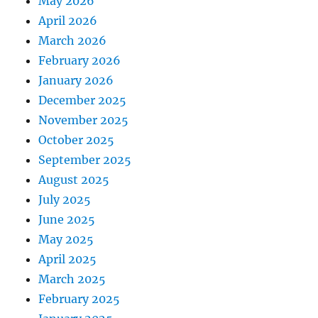
May 2026
April 2026
March 2026
February 2026
January 2026
December 2025
November 2025
October 2025
September 2025
August 2025
July 2025
June 2025
May 2025
April 2025
March 2025
February 2025