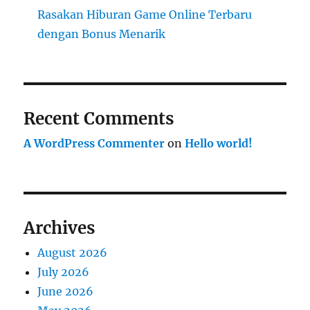
Rasakan Hiburan Game Online Terbaru
dengan Bonus Menarik
Recent Comments
A WordPress Commenter
on
Hello world!
Archives
August 2026
July 2026
June 2026