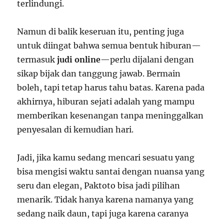
terlindungi.
Namun di balik keseruan itu, penting juga
untuk diingat bahwa semua bentuk hiburan—
termasuk
judi online
—perlu dijalani dengan
sikap bijak dan tanggung jawab. Bermain
boleh, tapi tetap harus tahu batas. Karena pada
akhirnya, hiburan sejati adalah yang mampu
memberikan kesenangan tanpa meninggalkan
penyesalan di kemudian hari.
Jadi, jika kamu sedang mencari sesuatu yang
bisa mengisi waktu santai dengan nuansa yang
seru dan elegan, Paktoto bisa jadi pilihan
menarik. Tidak hanya karena namanya yang
sedang naik daun, tapi juga karena caranya