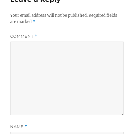
Your email address will not be published.
Required fields
are marked
*
COMMENT
*
NAME
*