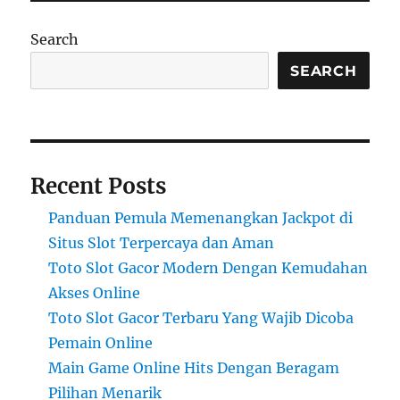
Search
SEARCH
Recent Posts
Panduan Pemula Memenangkan Jackpot di
Situs Slot Terpercaya dan Aman
Toto Slot Gacor Modern Dengan Kemudahan
Akses Online
Toto Slot Gacor Terbaru Yang Wajib Dicoba
Pemain Online
Main Game Online Hits Dengan Beragam
Pilihan Menarik