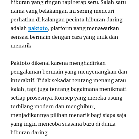
hiburan yang ringan tapi tetap seru. Salah satu
nama yang belakangan ini sering mencuri
perhatian di kalangan pecinta hiburan daring
adalah
paktoto
, platform yang menawarkan
sensasi bermain dengan cara yang unik dan
menarik.
Paktoto dikenal karena menghadirkan
pengalaman bermain yang menyenangkan dan
interaktif. Tidak sekadar tentang menang atau
kalah, tapi juga tentang bagaimana menikmati
setiap prosesnya. Konsep yang mereka usung
terbilang modern dan menghibur,
menjadikannya pilihan menarik bagi siapa saja
yang ingin mencoba suasana baru di dunia
hiburan daring.