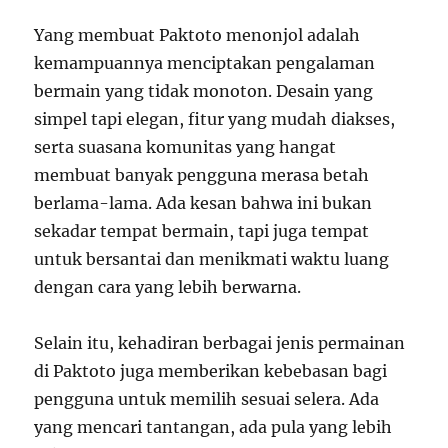
Yang membuat Paktoto menonjol adalah
kemampuannya menciptakan pengalaman
bermain yang tidak monoton. Desain yang
simpel tapi elegan, fitur yang mudah diakses,
serta suasana komunitas yang hangat
membuat banyak pengguna merasa betah
berlama-lama. Ada kesan bahwa ini bukan
sekadar tempat bermain, tapi juga tempat
untuk bersantai dan menikmati waktu luang
dengan cara yang lebih berwarna.
Selain itu, kehadiran berbagai jenis permainan
di Paktoto juga memberikan kebebasan bagi
pengguna untuk memilih sesuai selera. Ada
yang mencari tantangan, ada pula yang lebih