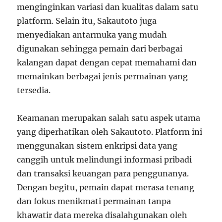
menginginkan variasi dan kualitas dalam satu
platform. Selain itu, Sakautoto juga
menyediakan antarmuka yang mudah
digunakan sehingga pemain dari berbagai
kalangan dapat dengan cepat memahami dan
memainkan berbagai jenis permainan yang
tersedia.
Keamanan merupakan salah satu aspek utama
yang diperhatikan oleh Sakautoto. Platform ini
menggunakan sistem enkripsi data yang
canggih untuk melindungi informasi pribadi
dan transaksi keuangan para penggunanya.
Dengan begitu, pemain dapat merasa tenang
dan fokus menikmati permainan tanpa
khawatir data mereka disalahgunakan oleh