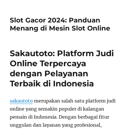
Slot Gacor 2024: Panduan
Menang di Mesin Slot Online
Sakautoto: Platform Judi
Online Terpercaya
dengan Pelayanan
Terbaik di Indonesia
sakautoto
merupakan salah satu platform judi
online yang semakin populer di kalangan
pemain di Indonesia. Dengan berbagai fitur
unggulan dan layanan yang profesional,