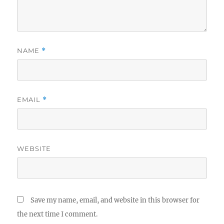
NAME
*
EMAIL
*
WEBSITE
Save my name, email, and website in this browser for
the next time I comment.