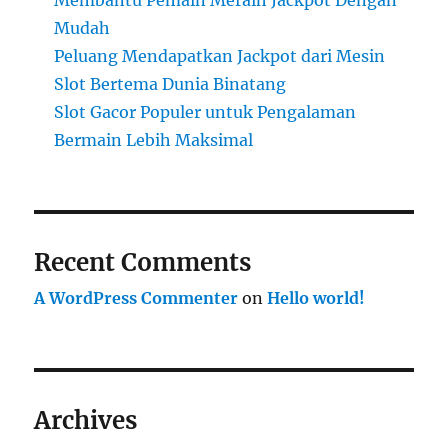
Membantu Pemain Meraih Jackpot Dengan
Mudah
Peluang Mendapatkan Jackpot dari Mesin
Slot Bertema Dunia Binatang
Slot Gacor Populer untuk Pengalaman
Bermain Lebih Maksimal
Recent Comments
A WordPress Commenter
on
Hello world!
Archives