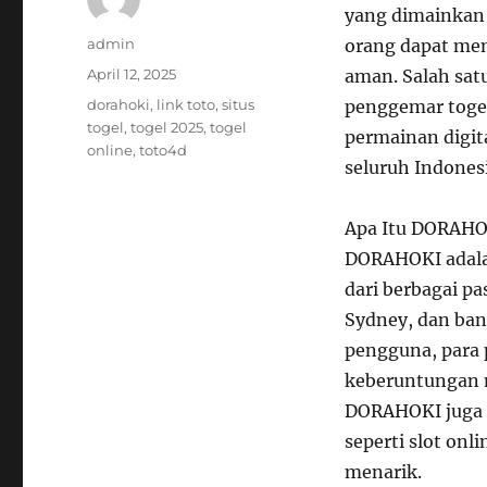
yang dimainkan 
Author
admin
orang dapat men
Posted
April 12, 2025
aman. Salah sat
on
Tags
dorahoki
,
link toto
,
situs
penggemar toge
togel
,
togel 2025
,
togel
permainan digita
online
,
toto4d
seluruh Indonesi
Apa Itu DORAHO
DORAHOKI adalah
dari berbagai pa
Sydney, dan ban
pengguna, para
keberuntungan m
DORAHOKI juga m
seperti slot onl
menarik.