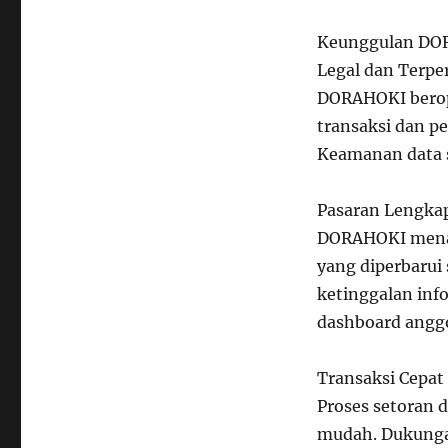
Keunggulan DOR
Legal dan Terpe
DORAHOKI berope
transaksi dan p
Keamanan data s
Pasaran Lengkap
DORAHOKI menaw
yang diperbarui 
ketinggalan info
dashboard angg
Transaksi Cepa
Proses setoran 
mudah. Dukungan