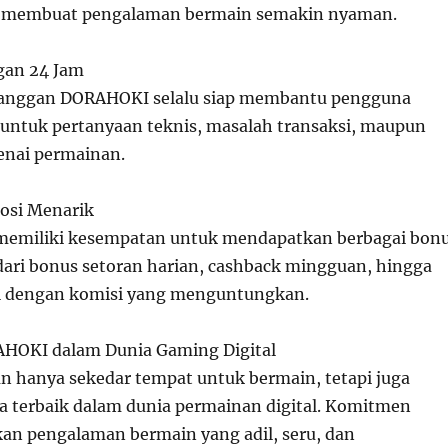
 membuat pengalaman bermain semakin nyaman.
gan 24 Jam
langgan DORAHOKI selalu siap membantu pengguna
k untuk pertanyaan teknis, masalah transaksi, maupun
enai permainan.
osi Menarik
 memiliki kesempatan untuk mendapatkan berbagai bon
dari bonus setoran harian, cashback mingguan, hingga
al dengan komisi yang menguntungkan.
OKI dalam Dunia Gaming Digital
hanya sekedar tempat untuk bermain, tetapi juga
 terbaik dalam dunia permainan digital. Komitmen
n pengalaman bermain yang adil, seru, dan