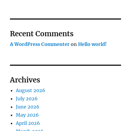
Recent Comments
A WordPress Commenter
on
Hello world!
Archives
August 2026
July 2026
June 2026
May 2026
April 2026