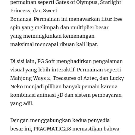
permainan seperti Gates of Olympus, Starlight
Princess, dan Sweet
Bonanza. Permainan ini menawarkan fitur free
spin yang melimpah dan multiplier besar
yang memungkinkan kemenangan
maksimal mencapai ribuan kali lipat.
Di sisi lain, PG Soft menghadirkan pengalaman
visual yang lebih interaktif. Permainan seperti
Mahjong Ways 2, Treasures of Aztec, dan Lucky
Neko menjadi pilihan banyak pemain karena
kombinasi animasi 3D dan sistem pembayaran
yang adil.
Dengan menggabungkan kedua penyedia
besar ini, PRAGMATIC218 memastikan bahwa