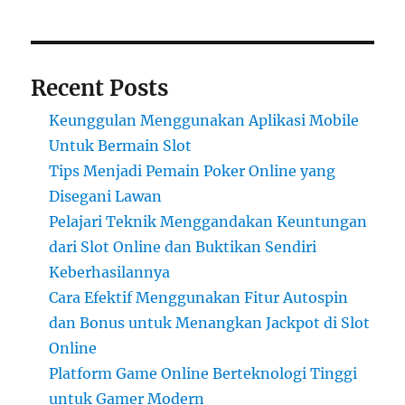
Recent Posts
Keunggulan Menggunakan Aplikasi Mobile
Untuk Bermain Slot
Tips Menjadi Pemain Poker Online yang
Disegani Lawan
Pelajari Teknik Menggandakan Keuntungan
dari Slot Online dan Buktikan Sendiri
Keberhasilannya
Cara Efektif Menggunakan Fitur Autospin
dan Bonus untuk Menangkan Jackpot di Slot
Online
Platform Game Online Berteknologi Tinggi
untuk Gamer Modern