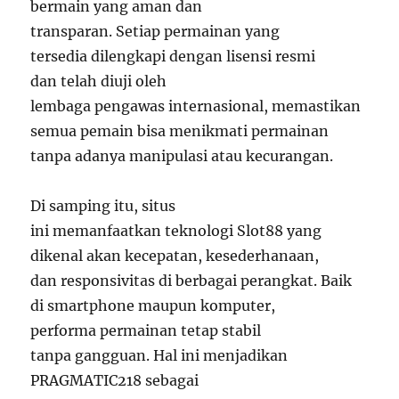
bermain yang aman dan
transparan. Setiap permainan yang
tersedia dilengkapi dengan lisensi resmi
dan telah diuji oleh
lembaga pengawas internasional, memastikan
semua pemain bisa menikmati permainan
tanpa adanya manipulasi atau kecurangan.
Di samping itu, situs
ini memanfaatkan teknologi Slot88 yang
dikenal akan kecepatan, kesederhanaan,
dan responsivitas di berbagai perangkat. Baik
di smartphone maupun komputer,
performa permainan tetap stabil
tanpa gangguan. Hal ini menjadikan
PRAGMATIC218 sebagai