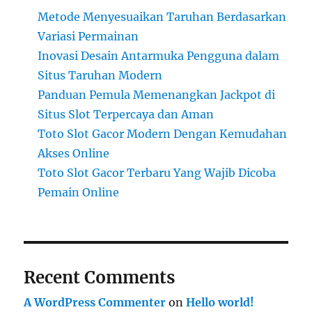
Metode Menyesuaikan Taruhan Berdasarkan
Variasi Permainan
Inovasi Desain Antarmuka Pengguna dalam
Situs Taruhan Modern
Panduan Pemula Memenangkan Jackpot di
Situs Slot Terpercaya dan Aman
Toto Slot Gacor Modern Dengan Kemudahan
Akses Online
Toto Slot Gacor Terbaru Yang Wajib Dicoba
Pemain Online
Recent Comments
A WordPress Commenter
on
Hello world!