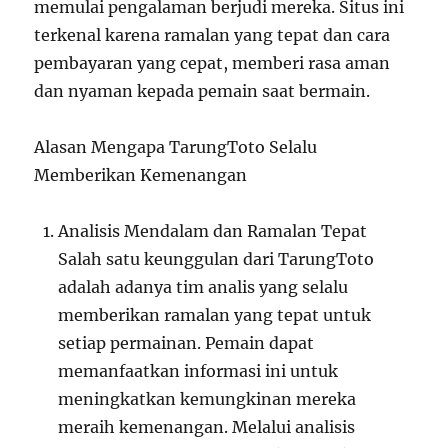
memulai pengalaman berjudi mereka. Situs ini
terkenal karena ramalan yang tepat dan cara
pembayaran yang cepat, memberi rasa aman
dan nyaman kepada pemain saat bermain.
Alasan Mengapa TarungToto Selalu
Memberikan Kemenangan
Analisis Mendalam dan Ramalan Tepat
Salah satu keunggulan dari TarungToto
adalah adanya tim analis yang selalu
memberikan ramalan yang tepat untuk
setiap permainan. Pemain dapat
memanfaatkan informasi ini untuk
meningkatkan kemungkinan mereka
meraih kemenangan. Melalui analisis