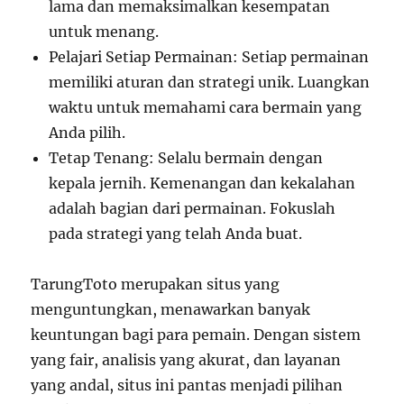
lama dan memaksimalkan kesempatan
untuk menang.
Pelajari Setiap Permainan: Setiap permainan
memiliki aturan dan strategi unik. Luangkan
waktu untuk memahami cara bermain yang
Anda pilih.
Tetap Tenang: Selalu bermain dengan
kepala jernih. Kemenangan dan kekalahan
adalah bagian dari permainan. Fokuslah
pada strategi yang telah Anda buat.
TarungToto merupakan situs yang
menguntungkan, menawarkan banyak
keuntungan bagi para pemain. Dengan sistem
yang fair, analisis yang akurat, dan layanan
yang andal, situs ini pantas menjadi pilihan