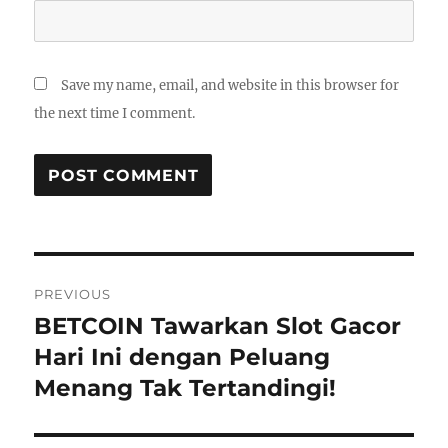
Save my name, email, and website in this browser for
the next time I comment.
Post
PREVIOUS
navigation
BETCOIN Tawarkan Slot Gacor
Previous
post:
Hari Ini dengan Peluang
Menang Tak Tertandingi!