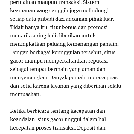
permainan maupun transaksi. Sistem
keamanan yang canggih juga melindungi
setiap data pribadi dari ancaman pihak luar.
Tidak hanya itu, fitur bonus dan promosi
menarik sering kali diberikan untuk
meningkatkan peluang kemenangan pemain.
Dengan berbagai keunggulan tersebut, situs
gacor mampu mempertahankan reputasi
sebagai tempat bermain yang aman dan
menyenangkan. Banyak pemain merasa puas
dan setia karena layanan yang diberikan selalu
memuaskan.
Ketika berbicara tentang kecepatan dan
keandalan, situs gacor unggul dalam hal
kecepatan proses transaksi. Deposit dan