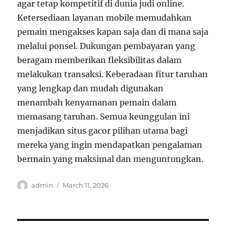
agar tetap kompetitif di dunia judi online.
Ketersediaan layanan mobile memudahkan
pemain mengakses kapan saja dan di mana saja
melalui ponsel. Dukungan pembayaran yang
beragam memberikan fleksibilitas dalam
melakukan transaksi. Keberadaan fitur taruhan
yang lengkap dan mudah digunakan
menambah kenyamanan pemain dalam
memasang taruhan. Semua keunggulan ini
menjadikan situs gacor pilihan utama bagi
mereka yang ingin mendapatkan pengalaman
bermain yang maksimal dan menguntungkan.
Author
Posted
admin
March 11, 2026
on