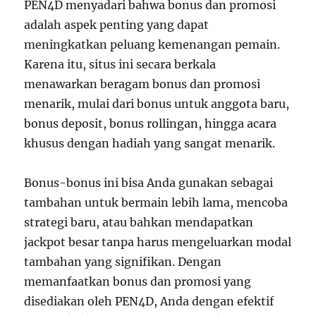
PEN4D menyadari bahwa bonus dan promosi
adalah aspek penting yang dapat
meningkatkan peluang kemenangan pemain.
Karena itu, situs ini secara berkala
menawarkan beragam bonus dan promosi
menarik, mulai dari bonus untuk anggota baru,
bonus deposit, bonus rollingan, hingga acara
khusus dengan hadiah yang sangat menarik.
Bonus-bonus ini bisa Anda gunakan sebagai
tambahan untuk bermain lebih lama, mencoba
strategi baru, atau bahkan mendapatkan
jackpot besar tanpa harus mengeluarkan modal
tambahan yang signifikan. Dengan
memanfaatkan bonus dan promosi yang
disediakan oleh PEN4D, Anda dengan efektif