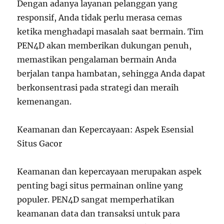
Dengan adanya layanan pelanggan yang
responsif, Anda tidak perlu merasa cemas
ketika menghadapi masalah saat bermain. Tim
PEN4D akan memberikan dukungan penuh,
memastikan pengalaman bermain Anda
berjalan tanpa hambatan, sehingga Anda dapat
berkonsentrasi pada strategi dan meraih
kemenangan.
Keamanan dan Kepercayaan: Aspek Esensial
Situs Gacor
Keamanan dan kepercayaan merupakan aspek
penting bagi situs permainan online yang
populer. PEN4D sangat memperhatikan
keamanan data dan transaksi untuk para