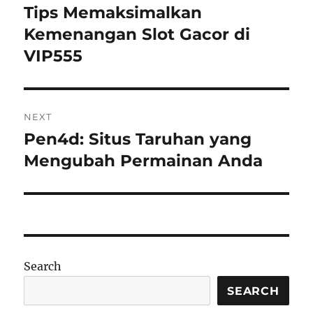
navigation
Tips Memaksimalkan
Previous
post:
Kemenangan Slot Gacor di
VIP555
NEXT
Pen4d: Situs Taruhan yang
Next
post:
Mengubah Permainan Anda
Search
SEARCH