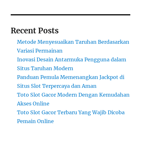
Recent Posts
Metode Menyesuaikan Taruhan Berdasarkan
Variasi Permainan
Inovasi Desain Antarmuka Pengguna dalam
Situs Taruhan Modern
Panduan Pemula Memenangkan Jackpot di
Situs Slot Terpercaya dan Aman
Toto Slot Gacor Modern Dengan Kemudahan
Akses Online
Toto Slot Gacor Terbaru Yang Wajib Dicoba
Pemain Online