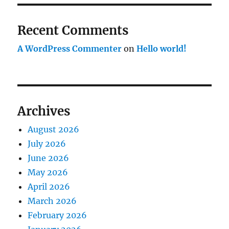
Recent Comments
A WordPress Commenter
on
Hello world!
Archives
August 2026
July 2026
June 2026
May 2026
April 2026
March 2026
February 2026