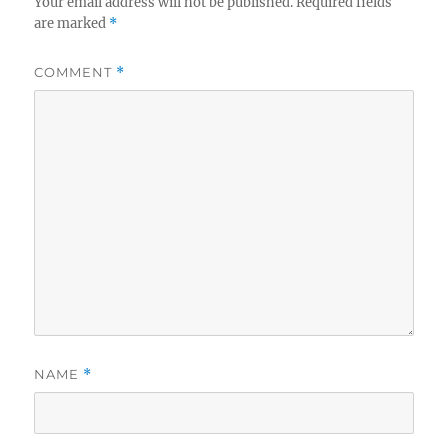
Your email address will not be published.
Required fields
are marked
*
COMMENT
*
NAME
*