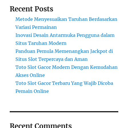
Recent Posts
Metode Menyesuaikan Taruhan Berdasarkan
Variasi Permainan
Inovasi Desain Antarmuka Pengguna dalam
Situs Taruhan Modern
Panduan Pemula Memenangkan Jackpot di
Situs Slot Terpercaya dan Aman
Toto Slot Gacor Modern Dengan Kemudahan
Akses Online
Toto Slot Gacor Terbaru Yang Wajib Dicoba
Pemain Online
Recent Comments