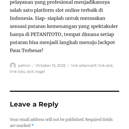
pelayanan yang profesional menjadikannya
salah satu platform slot online terbaik di
Indonesia. Siap-siaplah untuk merasakan
sensasi putaran kemenangan yang spektakuler
hanya di PETANITOTO, tempat dimana setiap
putaran bisa menjadi langkah menuju Jackpot
Paus Terbesar!
Author
Posted
Tags
admin
October 13, 2025
link alternatif
,
link slot
,
on
link toto
,
slot
,
togel
Leave a Reply
Your email address will not be published.
Required fields
are marked
*