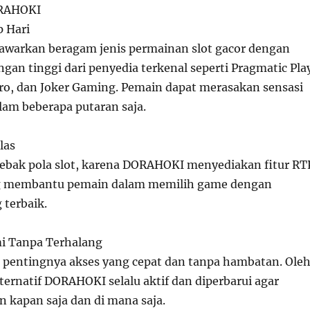
RAHOKI
p Hari
arkan beragam jenis permainan slot gacor dengan
an tinggi dari penyedia terkenal seperti Pragmatic Pla
ro, dan Joker Gaming. Pemain dapat merasakan sensasi
lam beberapa putaran saja.
las
ebak pola slot, karena DORAHOKI menyediakan fitur RT
ng membantu pemain dalam memilih game dengan
terbaik.
i Tanpa Terhalang
pentingnya akses yang cepat dan tanpa hambatan. Ole
alternatif DORAHOKI selalu aktif dan diperbarui agar
n kapan saja dan di mana saja.