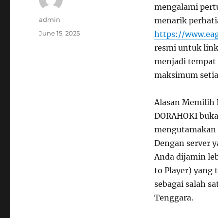
mengalami pertu
Author
admin
menarik perhati
Posted
June 15, 2025
https://www.eag
on
resmi untuk lin
menjadi tempat
maksimum setia
Alasan Memili
DORAHOKI bukanl
mengutamakan k
Dengan server y
Anda dijamin leb
to Player) yang 
sebagai salah sa
Tenggara.