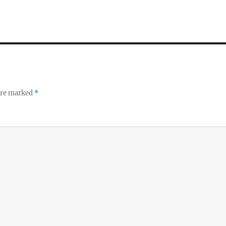
 are marked
*