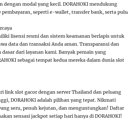
in dengan modal yang kecil. DORAHOKI mendukung
pembayaran, seperti e-wallet, transfer bank, serta puls
rcaya
ki lisensi resmi dan sistem keamanan berlapis untuk
a data dan transaksi Anda aman. Transparansi dan
ah dasar dari layanan kami. Banyak pemain yang
AHOKI sebagai tempat kedua mereka dalam dunia slot
i link slot gacor dengan server Thailand dan peluang
ggi, DORAHOKI adalah pilihan yang tepat. Nikmati
yang seru, penuh kejutan, dan menguntungkan! Daftar
sakan sensasi jackpot setiap hari hanya di DORAHOKI!