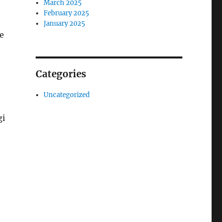
March 2025
February 2025
January 2025
e
Categories
Uncategorized
gi