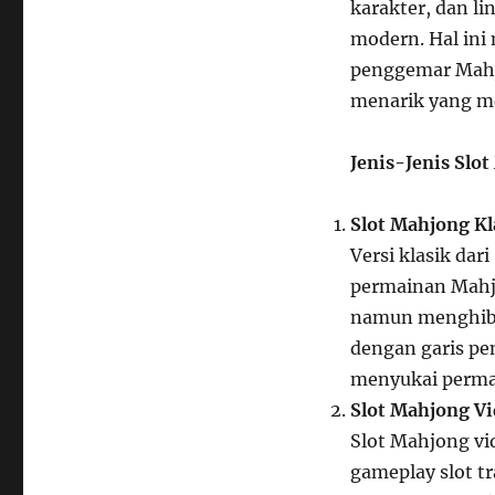
karakter, dan l
modern. Hal ini
penggemar Mahjo
menarik yang m
Jenis-Jenis Slo
Slot Mahjong Kl
Versi klasik da
permainan Mahj
namun menghibur
dengan garis pe
menyukai perma
Slot Mahjong V
Slot Mahjong v
gameplay slot tr