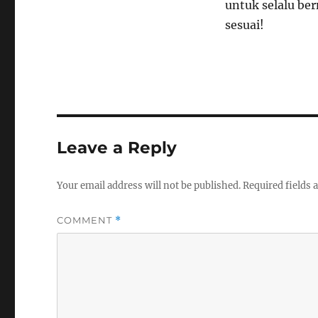
untuk selalu be
sesuai!
Leave a Reply
Your email address will not be published.
Required fields
COMMENT
*