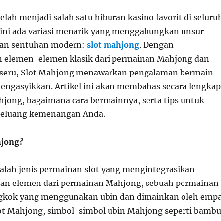
elah menjadi salah satu hiburan kasino favorit di seluru
ini ada variasi menarik yang menggabungkan unsur
ngan sentuhan modern:
slot mahjong
. Dengan
elemen-elemen klasik dari permainan Mahjong dan
g seru, Slot Mahjong menawarkan pengalaman bermain
engasyikkan. Artikel ini akan membahas secara lengkap
hjong, bagaimana cara bermainnya, serta tips untuk
eluang kemenangan Anda.
hjong?
alah jenis permainan slot yang mengintegrasikan
dan elemen dari permainan Mahjong, sebuah permainan
ongkok yang menggunakan ubin dan dimainkan oleh emp
ot Mahjong, simbol-simbol ubin Mahjong seperti bambu