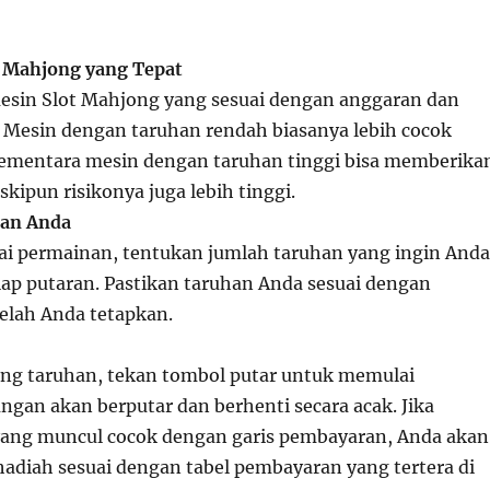
t Mahjong yang Tepat
mesin Slot Mahjong yang sesuai dengan anggaran dan
. Mesin dengan taruhan rendah biasanya lebih cocok
ementara mesin dengan taruhan tinggi bisa memberika
kipun risikonya juga lebih tinggi.
an Anda
i permainan, tentukan jumlah taruhan yang ingin Anda
iap putaran. Pastikan taruhan Anda sesuai dengan
elah Anda tetapkan.
ng taruhan, tekan tombol putar untuk memulai
ngan akan berputar dan berhenti secara acak. Jika
yang muncul cocok dengan garis pembayaran, Anda akan
iah sesuai dengan tabel pembayaran yang tertera di