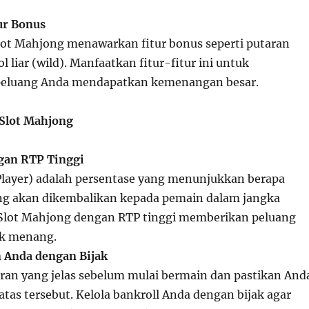
ur Bonus
ot Mahjong menawarkan fitur bonus seperti putaran
l liar (wild). Manfaatkan fitur-fitur ini untuk
eluang Anda mendapatkan kemenangan besar.
 Slot Mahjong
gan RTP Tinggi
Player) adalah persentase yang menunjukkan berapa
ng akan dikembalikan kepada pemain dalam jangka
 Slot Mahjong dengan RTP tinggi memberikan peluang
uk menang.
 Anda dengan Bijak
an yang jelas sebelum mulai bermain dan pastikan And
atas tersebut. Kelola bankroll Anda dengan bijak agar