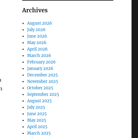
Archives
August 2026
July 2026
June 2026
May 2026
April 2026
March 2026
February 2026
January 2026
December 2025
a
November 2025
n
October 2025
September 2025
August 2025
July 2025
June 2025
May 2025
April 2025
March 2025