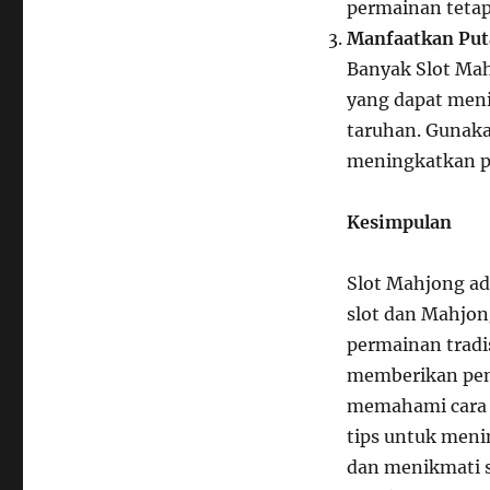
permainan tetap
Manfaatkan Puta
Banyak Slot Mah
yang dapat men
taruhan. Gunakan
meningkatkan p
Kesimpulan
Slot Mahjong ad
slot dan Mahjo
permainan tradi
memberikan pen
memahami cara 
tips untuk meni
dan menikmati s