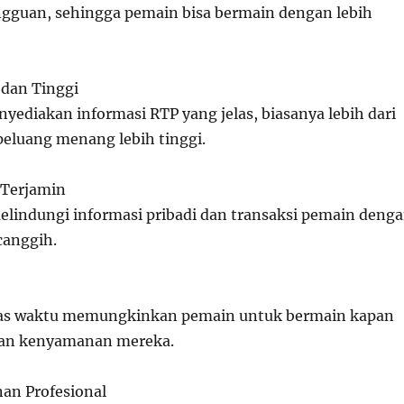
ngguan, sehingga pemain bisa bermain dengan lebih
dan Tinggi
yediakan informasi RTP yang jelas, biasanya lebih dari
eluang menang lebih tinggi.
Terjamin
melindungi informasi pribadi dan transaksi pemain deng
canggih.
tas waktu memungkinkan pemain untuk bermain kapan
ngan kenyamanan mereka.
an Profesional