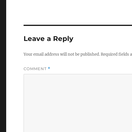
Leave a Reply
Your email address will not be published.
Required fields
COMMENT
*