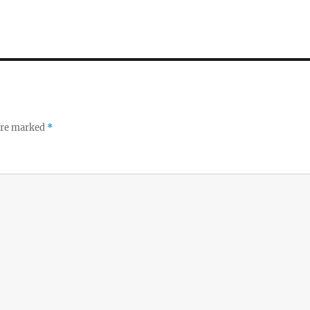
 are marked
*