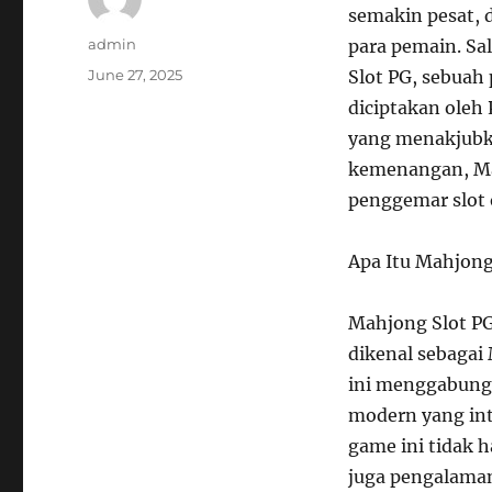
semakin pesat, 
Author
admin
para pemain. Sa
Posted
June 27, 2025
Slot PG, sebuah
on
diciptakan oleh
yang menakjubka
kemenangan, Mah
penggemar slot o
Apa Itu Mahjong
Mahjong Slot PG
dikenal sebagai
ini menggabung
modern yang int
game ini tidak 
juga pengalama