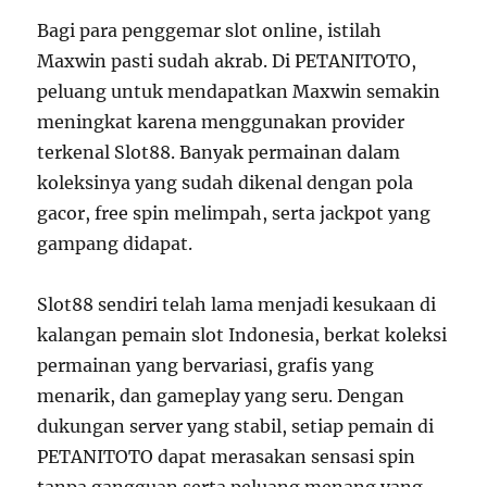
Bagi para penggemar slot online, istilah
Maxwin pasti sudah akrab. Di PETANITOTO,
peluang untuk mendapatkan Maxwin semakin
meningkat karena menggunakan provider
terkenal Slot88. Banyak permainan dalam
koleksinya yang sudah dikenal dengan pola
gacor, free spin melimpah, serta jackpot yang
gampang didapat.
Slot88 sendiri telah lama menjadi kesukaan di
kalangan pemain slot Indonesia, berkat koleksi
permainan yang bervariasi, grafis yang
menarik, dan gameplay yang seru. Dengan
dukungan server yang stabil, setiap pemain di
PETANITOTO dapat merasakan sensasi spin