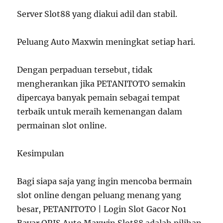
Server Slot88 yang diakui adil dan stabil.
Peluang Auto Maxwin meningkat setiap hari.
Dengan perpaduan tersebut, tidak
mengherankan jika PETANITOTO semakin
dipercaya banyak pemain sebagai tempat
terbaik untuk meraih kemenangan dalam
permainan slot online.
Kesimpulan
Bagi siapa saja yang ingin mencoba bermain
slot online dengan peluang menang yang
besar, PETANITOTO | Login Slot Gacor No1