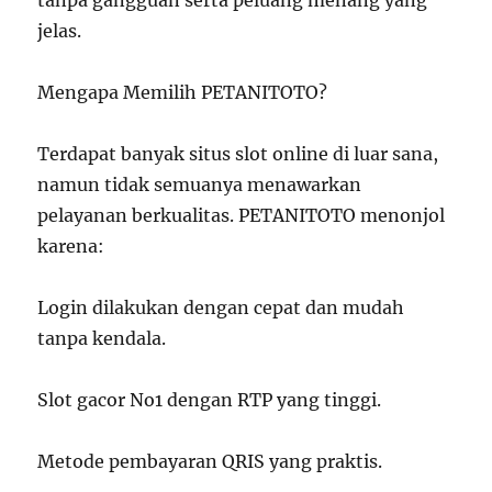
tanpa gangguan serta peluang menang yang
jelas.
Mengapa Memilih PETANITOTO?
Terdapat banyak situs slot online di luar sana,
namun tidak semuanya menawarkan
pelayanan berkualitas. PETANITOTO menonjol
karena:
Login dilakukan dengan cepat dan mudah
tanpa kendala.
Slot gacor No1 dengan RTP yang tinggi.
Metode pembayaran QRIS yang praktis.