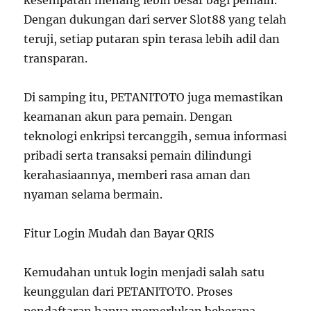
kesempatan menang lebih besar bagi pemain.
Dengan dukungan dari server Slot88 yang telah
teruji, setiap putaran spin terasa lebih adil dan
transparan.
Di samping itu, PETANITOTO juga memastikan
keamanan akun para pemain. Dengan
teknologi enkripsi tercanggih, semua informasi
pribadi serta transaksi pemain dilindungi
kerahasiaannya, memberi rasa aman dan
nyaman selama bermain.
Fitur Login Mudah dan Bayar QRIS
Kemudahan untuk login menjadi salah satu
keunggulan dari PETANITOTO. Proses