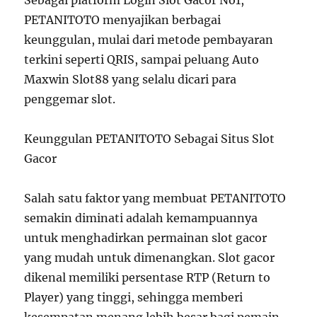
Sebagai platform Login Slot Gacor No1,
PETANITOTO menyajikan berbagai
keunggulan, mulai dari metode pembayaran
terkini seperti QRIS, sampai peluang Auto
Maxwin Slot88 yang selalu dicari para
penggemar slot.
Keunggulan PETANITOTO Sebagai Situs Slot
Gacor
Salah satu faktor yang membuat PETANITOTO
semakin diminati adalah kemampuannya
untuk menghadirkan permainan slot gacor
yang mudah untuk dimenangkan. Slot gacor
dikenal memiliki persentase RTP (Return to
Player) yang tinggi, sehingga memberi