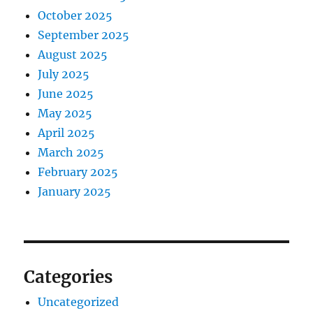
October 2025
September 2025
August 2025
July 2025
June 2025
May 2025
April 2025
March 2025
February 2025
January 2025
Categories
Uncategorized