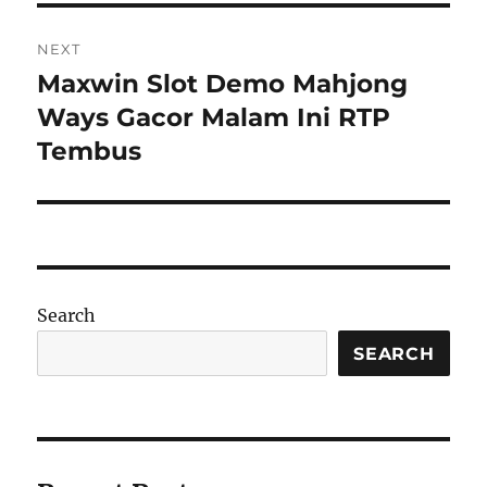
NEXT
Maxwin Slot Demo Mahjong
Next
post:
Ways Gacor Malam Ini RTP
Tembus
Search
SEARCH