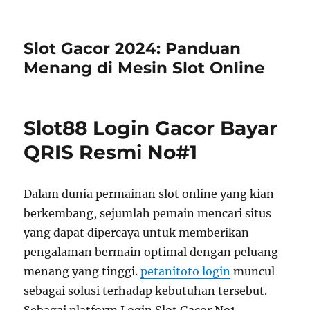
Slot Gacor 2024: Panduan
Menang di Mesin Slot Online
Slot88 Login Gacor Bayar
QRIS Resmi No#1
Dalam dunia permainan slot online yang kian
berkembang, sejumlah pemain mencari situs
yang dapat dipercaya untuk memberikan
pengalaman bermain optimal dengan peluang
menang yang tinggi.
petanitoto login
muncul
sebagai solusi terhadap kebutuhan tersebut.