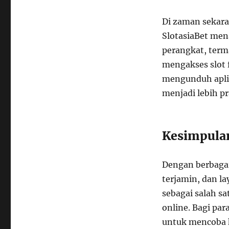
Di zaman sekara
SlotasiaBet men
perangkat, term
mengakses slot f
mengunduh apli
menjadi lebih p
Kesimpula
Dengan berbaga
terjamin, dan la
sebagai salah s
online. Bagi pa
untuk mencoba 