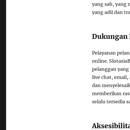
yang sah, yang
yang adil dan tr
Dukungan 
Pelayanan pelan
online. Slotasi
pelanggan yang 
live chat, email
dan menyelesaik
memberikan ras
selalu tersedia 
Aksesibilit