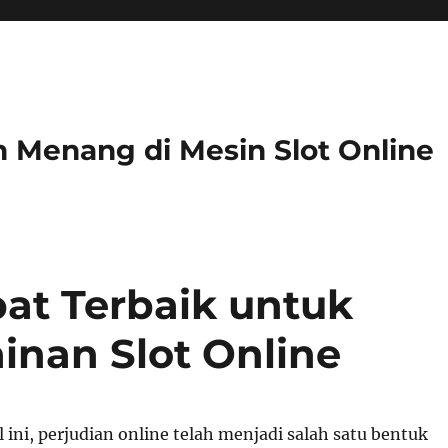
n Menang di Mesin Slot Online
pat Terbaik untuk
nan Slot Online
l ini, perjudian online telah menjadi salah satu bentuk