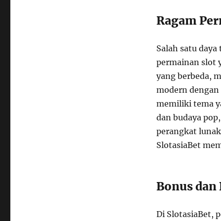
Ragam Perm
Salah satu daya
permainan slot 
yang berbeda, mu
modern dengan l
memiliki tema ya
dan budaya pop,
perangkat lunak
SlotasiaBet memi
Bonus dan
Di SlotasiaBet,