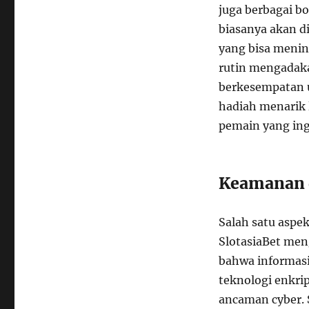
juga berbagai b
biasanya akan d
yang bisa mening
rutin mengadak
berkesempatan u
hadiah menarik 
pemain yang in
Keamanan 
Salah satu aspe
SlotasiaBet me
bahwa informas
teknologi enkri
ancaman cyber. S