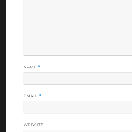
NAME
*
EMAIL
*
WEBSITE