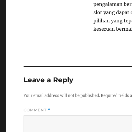
pengalaman berm
slot yang dapat
pilihan yang te
keseruan bermain
Leave a Reply
Your email address will not be published.
Required fields
COMMENT
*