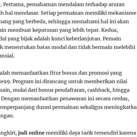
g. Pertama, pemahaman mendalam terhadap aturan
ah hal mendasar. Setiap permainan memiliki mekanisme
nang yang berbeda, sehingga memahami hal ini akan
n membuat keputusan yang lebih tepat. Kedua,
al yang bijak adalah kunci keberlanjutan. Pemain
k menentukan batas modal dan tidak bermain melebihi
nsial.
dalah memanfaatkan fitur bonus dan promosi yang
e99. Program ini dirancang untuk memberikan nilai
ain, mulai dari bonus pendaftaran, cashback, hingga
s. Dengan memanfaatkan penawaran ini secara cerdas,
emperpanjang durasi permainan sekaligus meningkatk
ngan.
ungkiri,
judi online
memiliki daya tarik tersendiri karena