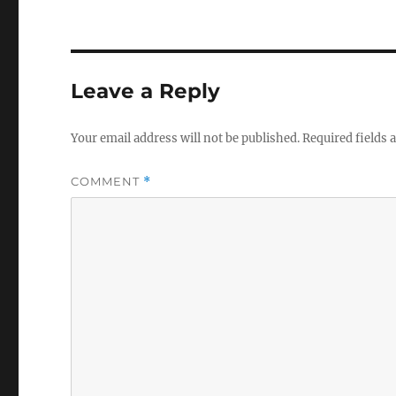
Leave a Reply
Your email address will not be published.
Required fields
COMMENT
*