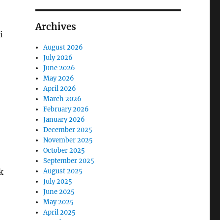
Archives
i
August 2026
July 2026
June 2026
May 2026
April 2026
March 2026
February 2026
January 2026
December 2025
November 2025
October 2025
September 2025
k
August 2025
July 2025
June 2025
May 2025
April 2025