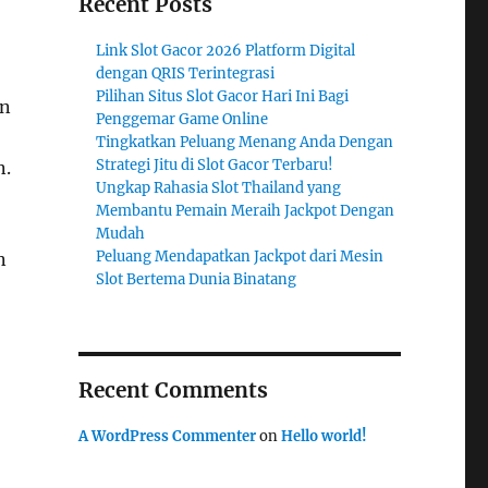
Recent Posts
Link Slot Gacor 2026 Platform Digital
dengan QRIS Terintegrasi
Pilihan Situs Slot Gacor Hari Ini Bagi
an
Penggemar Game Online
Tingkatkan Peluang Menang Anda Dengan
Strategi Jitu di Slot Gacor Terbaru!
n.
Ungkap Rahasia Slot Thailand yang
Membantu Pemain Meraih Jackpot Dengan
Mudah
Peluang Mendapatkan Jackpot dari Mesin
n
Slot Bertema Dunia Binatang
Recent Comments
A WordPress Commenter
on
Hello world!