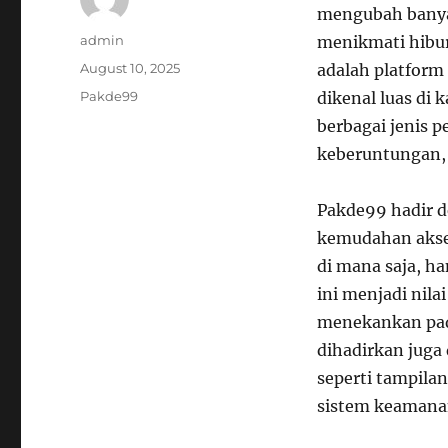
mengubah banya
Author
admin
menikmati hibur
Posted
August 10, 2025
adalah platform 
on
Tags
Pakde99
dikenal luas di
berbagai jenis 
keberuntungan, k
Pakde99 hadir 
kemudahan akse
di mana saja, h
ini menjadi nila
menekankan pada 
dihadirkan juga
seperti tampilan 
sistem keamana