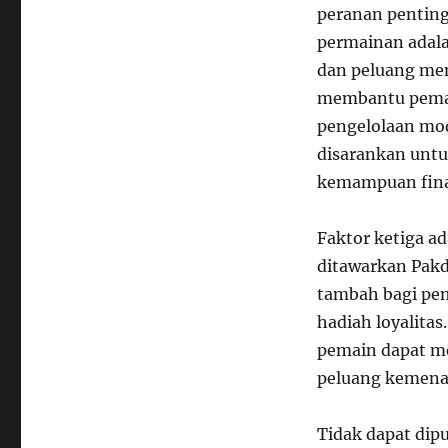
peranan pentin
permainan adal
dan peluang me
membantu pemai
pengelolaan mod
disarankan untu
kemampuan fina
Faktor ketiga a
ditawarkan Pakd
tambah bagi pem
hadiah loyalita
pemain dapat m
peluang kemena
Tidak dapat dip