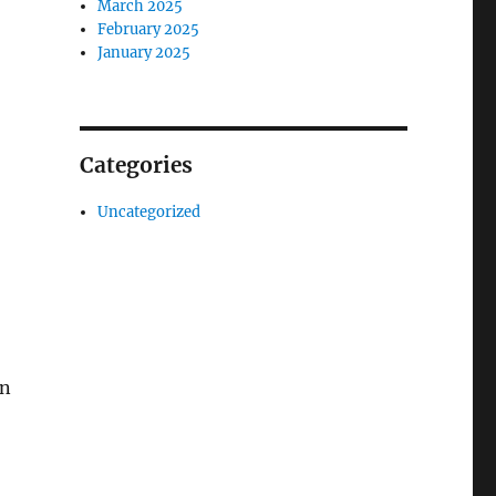
March 2025
February 2025
January 2025
Categories
Uncategorized
an