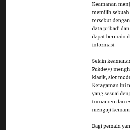
Keamanan menja
memilih sebuah
tersebut dengan
data pribadi da
dapat bermain d
informasi.
Selain keamanan
Pakde99 menghad
klasik, slot mo
Keragaman ini 
yang sesuai den
turnamen dan e
menguji kemamp
Bagi pemain yan