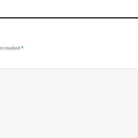
 are marked
*