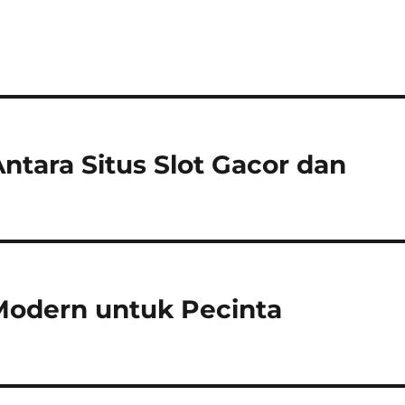
tara Situs Slot Gacor dan
 Modern untuk Pecinta