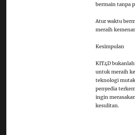
bermain tanpa p
Atur waktu berm
meraih kemenang
Kesimpulan
KIT4D bukanlah s
untuk meraih k
teknologi mutakh
penyedia terkemu
ingin merasaka
kesulitan.