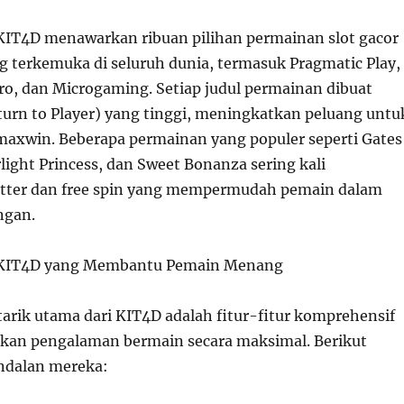
 KIT4D menawarkan ribuan pilihan permainan slot gacor
 terkemuka di seluruh dunia, termasuk Pragmatic Play,
ro, dan Microgaming. Setiap judul permainan dibuat
urn to Player) yang tinggi, meningkatkan peluang untu
maxwin. Beberapa permainan yang populer seperti Gates
light Princess, dan Sweet Bonanza sering kali
tter dan free spin yang mempermudah pemain dalam
ngan.
 KIT4D yang Membantu Pemain Menang
tarik utama dari KIT4D adalah fitur-fitur komprehensif
kan pengalaman bermain secara maksimal. Berikut
andalan mereka: