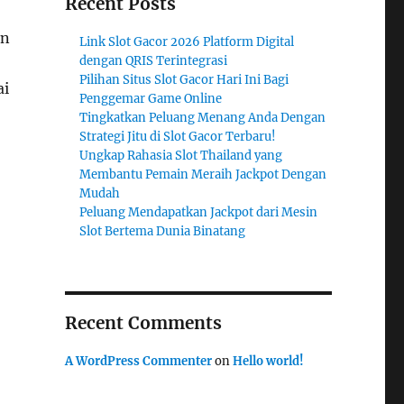
Recent Posts
an
Link Slot Gacor 2026 Platform Digital
dengan QRIS Terintegrasi
Pilihan Situs Slot Gacor Hari Ini Bagi
ai
Penggemar Game Online
Tingkatkan Peluang Menang Anda Dengan
Strategi Jitu di Slot Gacor Terbaru!
Ungkap Rahasia Slot Thailand yang
Membantu Pemain Meraih Jackpot Dengan
Mudah
Peluang Mendapatkan Jackpot dari Mesin
Slot Bertema Dunia Binatang
Recent Comments
A WordPress Commenter
on
Hello world!