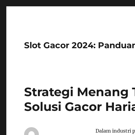
Slot Gacor 2024: Pandua
Strategi Menang 
Solusi Gacor Hari
Dalam industri 