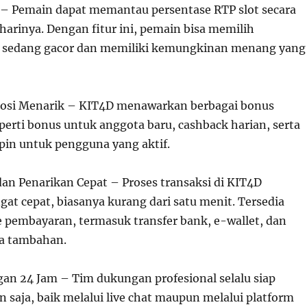
 – Pemain dapat memantau persentase RTP slot secara
harinya. Dengan fitur ini, pemain bisa memilih
 sedang gacor dan memiliki kemungkinan menang yang
osi Menarik – KIT4D menawarkan berbagai bonus
erti bonus untuk anggota baru, cashback harian, serta
pin untuk pengguna yang aktif.
dan Penarikan Cepat – Proses transaksi di KIT4D
at cepat, biasanya kurang dari satu menit. Tersedia
 pembayaran, termasuk transfer bank, e-wallet, dan
ya tambahan.
an 24 Jam – Tim dukungan profesional selalu siap
saja, baik melalui live chat maupun melalui platform