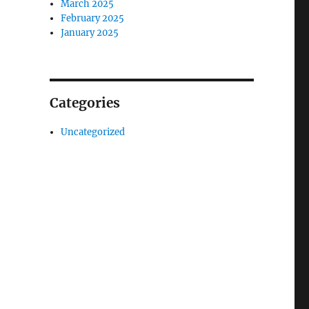
March 2025
February 2025
January 2025
Categories
Uncategorized