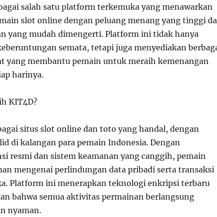
agai salah satu platform terkemuka yang menawarkan
ain slot online dengan peluang menang yang tinggi d
n yang mudah dimengerti. Platform ini tidak hanya
eberuntungan semata, tetapi juga menyediakan berbag
aat yang membantu pemain untuk meraih kemenangan
ap harinya.
ih KIT4D?
agai situs slot online dan toto yang handal, dengan
olid di kalangan para pemain Indonesia. Dengan
nsi resmi dan sistem keamanan yang canggih, pemain
an mengenai perlindungan data pribadi serta transaksi
. Platform ini menerapkan teknologi enkripsi terbaru
an bahwa semua aktivitas permainan berlangsung
an nyaman.