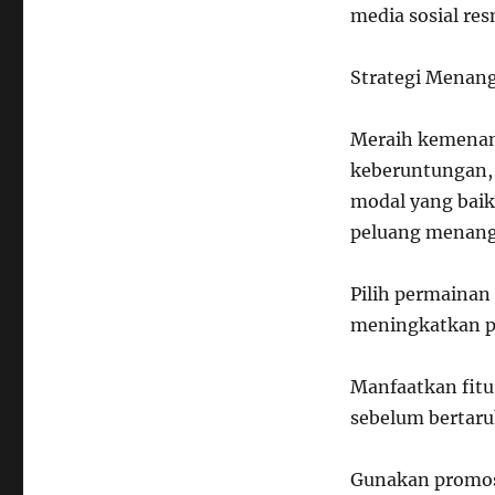
media sosial re
Strategi Menang
Meraih kemenan
keberuntungan,
modal yang baik
peluang menang
Pilih permainan
meningkatkan p
Manfaatkan fit
sebelum bertar
Gunakan promos