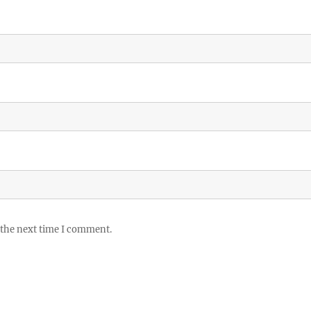
 the next time I comment.