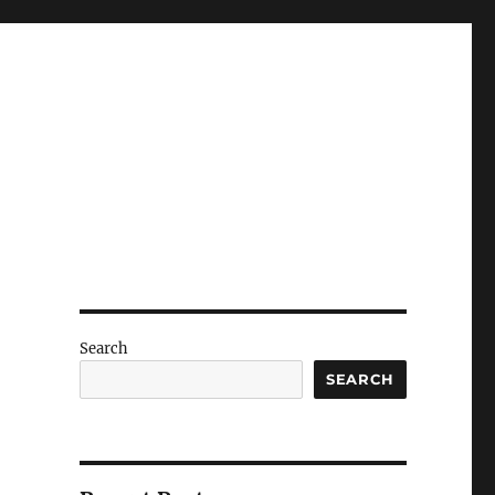
Search
SEARCH